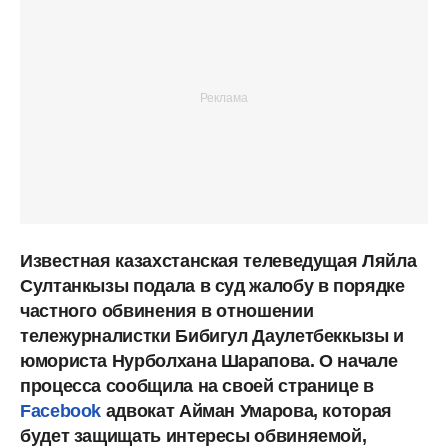
Известная казахстанская телеведущая Ляйла
Султанкызы подала в суд жалобу в порядке
частного обвинения в отношении
тележурналистки Бибигул Даулетбеккызы и
юмориста Нурболхана Шарапова. О начале
процесса сообщила на своей странице в
Facebook
адвокат Айман Умарова, которая
будет защищать интересы обвиняемой,