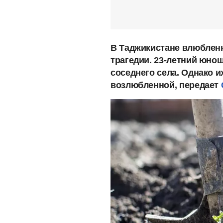
В Таджикистане влюбленн
трагедии. 23-летний юнош
соседнего села. Однако и
возлюбленной, передает