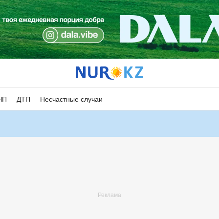
ЧП
ДТП
Несчастные случаи