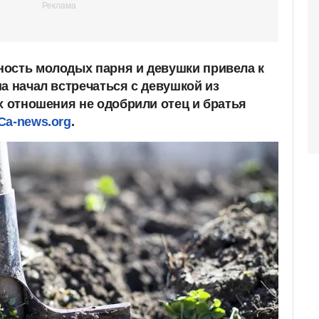
ость молодых парня и девушки привела к
а начал встречаться с девушкой из
х отношения не одобрили отец и братья
С
a-news.org
.