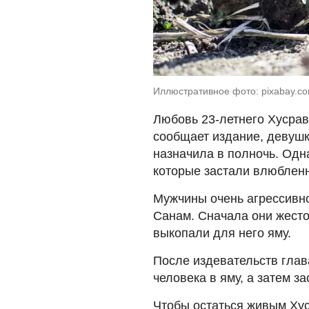
Иллюстративное фото: pixabay.co
Любовь 23-летнего Хусрав
сообщает издание, девушк
назначила в полночь. Одна
которые застали влюблен
Мужчины очень агрессивно
Санам. Сначала они жесто
выкопали для него яму.
После издевательств глав
человека в яму, а затем з
Чтобы остаться живым Хус