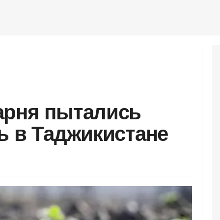
арня пытались
ь в Таджикистане