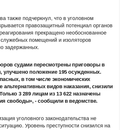
ва также подчеркнул, что в уголовном
крывается правозащитный потенциал органов
 реагирования прекращено необоснованное
з служебных помещений и изоляторов
но задержанных.
роров судами пересмотрены приговоры в
, улучшено положение 195 осужденных.
пасных, в том числе экономических
е альтернативных видов наказания, снизили
Только 3 289 лицам из 13 622 назначены
я свободы», - сообщили в ведомстве.
изация уголовного законодательства не
итуацию. Уровень преступности снизился на