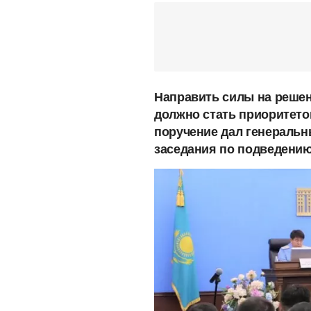
Направить силы на решен
должно стать приоритето
поручение дал генеральн
заседания по подведению 