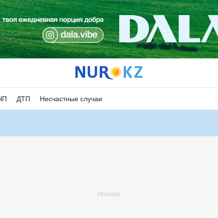
ЧП
ДТП
Несчастные случаи