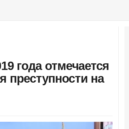
019 года отмечается
я преступности на