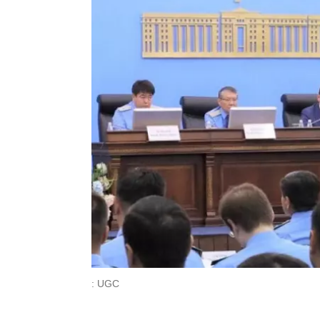
: UGC