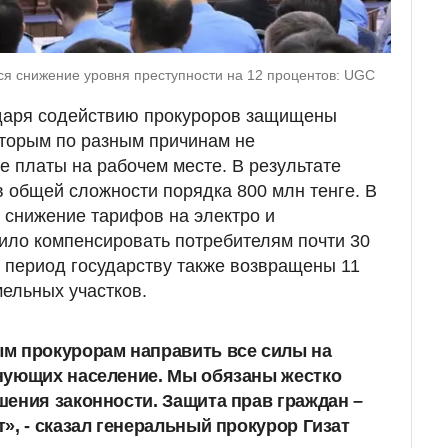
тся снижение уровня преступности на 12 процентов: UGC
одаря содействию прокуроров защищены
оторым по разным причинам не
 платы на рабочем месте. В результате
 общей сложности порядка 800 млн тенге. В
 снижение тарифов на электро и
ило компенсировать потребителям почти 30
й период государству также возвращены 11
ельных участков.
м прокурорам направить все силы на
нующих население. Мы обязаны жестко
ения законности. Защита прав граждан –
», - сказал генеральный прокурор Гизат