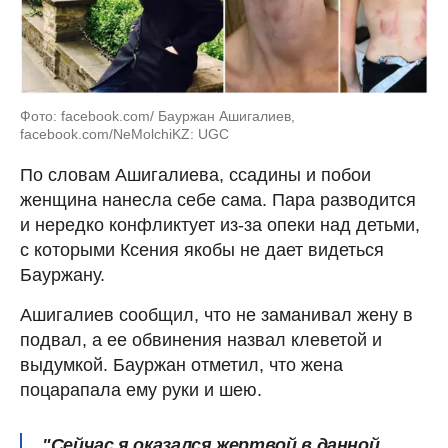
Фото: facebook.com/ Бауржан Ашигалиев,
facebook.com/NeMolchiKZ: UGC
По словам Ашигалиева, ссадины и побои
женщина нанесла себе сама. Пара разводится
и нередко конфликтует из-за опеки над детьми,
с которыми Ксения якобы не дает видеться
Бауржану.
Ашигалиев сообщил, что не заманивал жену в
подвал, а ее обвинения назвал клеветой и
выдумкой. Бауржан отметил, что жена
поцарапала ему руки и шею.
"Сейчас я оказался жертвой в данной