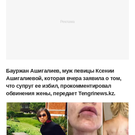
Бауржан Ашигалиев, муж певицы Ксении
Ашигалиевой, которая вчера заявила о том,
что супруг ее избил, прокомментировал
обвинения жены, передает Tengrinews.kz.