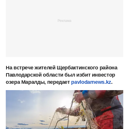
На встрече жителей Щербактинского района
Павлодарской области был избит инвестор
озера Маралды, передает
pavlodarnews.kz
.