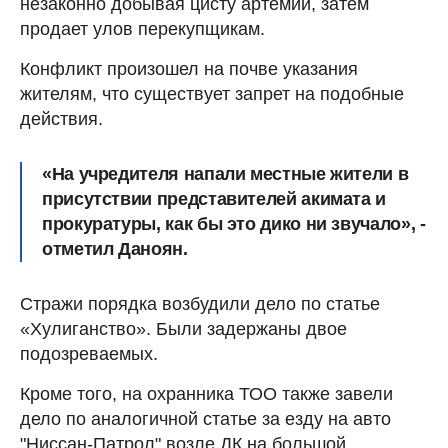
незаконно добывая цисту артемии, затем
продает улов перекупщикам.
Конфликт произошел на почве указания
жителям, что существует запрет на подобные
действия.
«На учредителя напали местные жители в
присутствии представителей акимата и
прокуратуры, как бы это дико ни звучало», -
отметил Даноян.
Стражи порядка возбудили дело по статье
«Хулиганство». Были задержаны двое
подозреваемых.
Кроме того, на охранника ТОО также завели
дело по аналогичной статье за езду на авто
"Ниссан-Патрол" возле ДК на большой