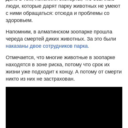
люди, которые дарят парку животных не умеют
с ними обращаться: отсюда и проблемы со
здоровьем.
Напомним, в алматинском зоопарке прошла
череда смертей диких животных. За это были
наказаны двое сотрудников парка.
Отмечается, что многие животные в зоопарке
находятся в зоне риска, потому что срок их
жизни уже подходит к концу. А потому от смерти
никто из них не застрахован.