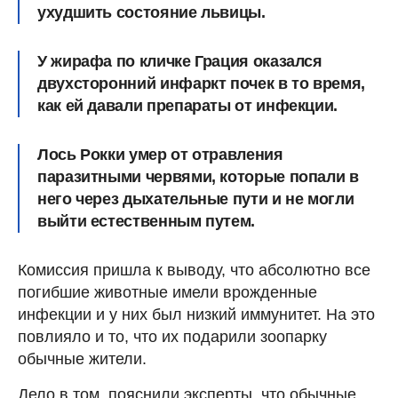
ухудшить состояние львицы.
У жирафа по кличке Грация оказался
двухсторонний инфаркт почек в то время,
как ей давали препараты от инфекции.
Лось Рокки умер от отравления
паразитными червями, которые попали в
него через дыхательные пути и не могли
выйти естественным путем.
Комиссия пришла к выводу, что абсолютно все
погибшие животные имели врожденные
инфекции и у них был низкий иммунитет. На это
повлияло и то, что их подарили зоопарку
обычные жители.
Дело в том, пояснили эксперты, что обычные