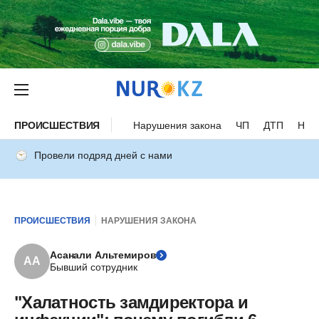
ПРОИСШЕСТВИЯ
Нарушения закона
ЧП
ДТП
Нес
Провели подряд дней с нами
ПРОИСШЕСТВИЯ
НАРУШЕНИЯ ЗАКОНА
Асанали Альтемиров
АА
Бывший сотрудник
"Халатность замдиректора и