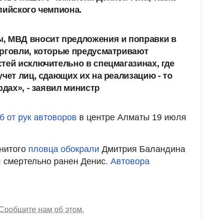
пийского чемпиона.
, МВД вносит предложения и поправки в
орговли, которые предусматривают
тей исключительно в спецмагазинах, где
учет лиц, сдающих их на реализацию - то
рдах», - заявил министр
б от рук автоворов
в центре Алматы 19 июля
енитого
пловца обокрали
Дмитрия Баландина
л смертельно ранен Денис.
Автовора
Сообщите нам об этом.