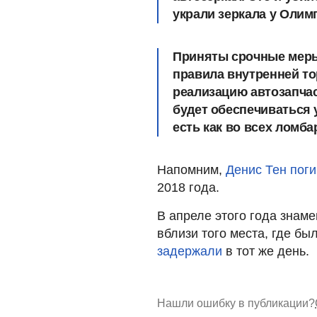
украли зеркала у Олим
Приняты срочные меры
правила внутренней т
реализацию автозапчас
будет обеспечиваться 
есть как во всех ломба
Напомним,
Денис Тен поги
2018 года.
В апреле этого года знам
вблизи того места, где бы
задержали
в тот же день.
Нашли ошибку в публикации?