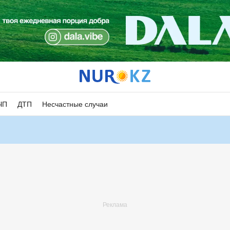
ЧП
ДТП
Несчастные случаи