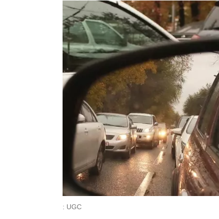
: UGC