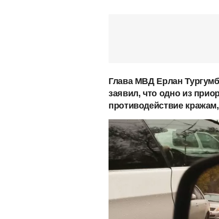
Глава МВД Ерлан Тургумб
заявил, что одно из при
противодействие кражам