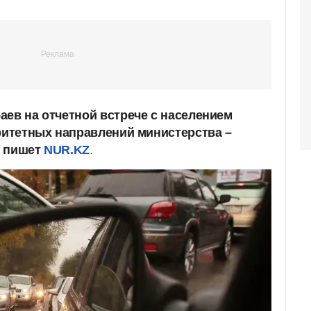
аев на отчетной встрече с населением
оритетных направлений министерства –
, пишет
NUR.KZ
.