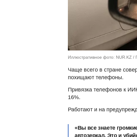
Иллюстративное фото: NUR.KZ /
Чаще всего в стране сове
похищают телефоны.
Привязка телефонов к ИИН
16%.
Работают и на предупрежд
«Вы все знаете громки
автозеркал. Это и уби