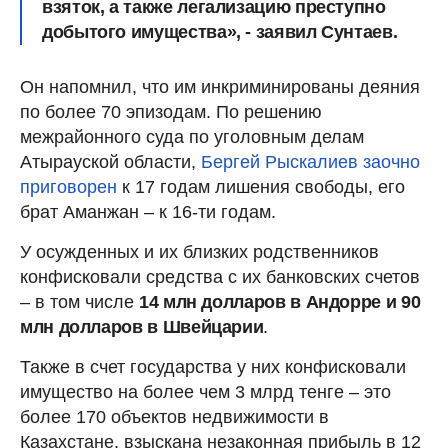
взяток, а также легализацию преступно
добытого имущества», - заявил Сунтаев.
Он напомнил, что им инкриминированы деяния
по более 70 эпизодам. По решению
межрайонного суда по уголовным делам
Атырауской области,
Бергей Рыскалиев заочно
приговорен
к 17 годам лишения свободы, его
брат Аманжан – к 16-ти годам.
У осужденных и их близких родственников
конфисковали средства с их банковских счетов
– в том числе
14 млн долларов в Андорре и 90
млн долларов в Швейцарии
.
Также в счет государства у них конфисковали
имущество на более чем 3 млрд тенге – это
более 170 объектов недвижимости в
Казахстане, взыскана незаконная прибыль в 12