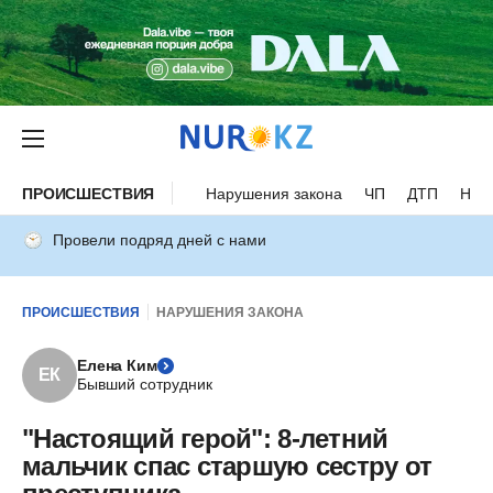
ПРОИСШЕСТВИЯ
Нарушения закона
ЧП
ДТП
Нес
Провели подряд дней с нами
ПРОИСШЕСТВИЯ
НАРУШЕНИЯ ЗАКОНА
Елена Ким
ЕК
Бывший сотрудник
"Настоящий герой": 8-летний
мальчик спас старшую сестру от