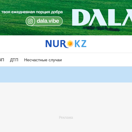
ЧП
ДТП
Несчастные случаи