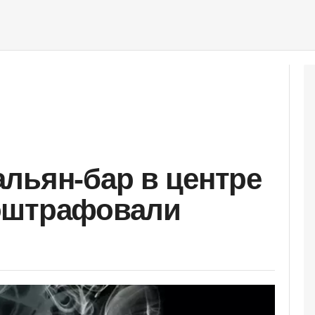
льян-бар в центре
оштрафовали