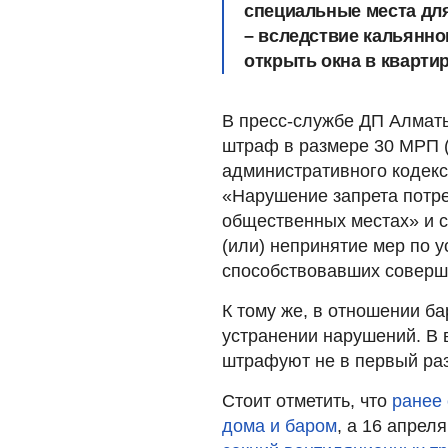
специальные места для
– вследствие кальянно
открыть окна в кварти
В пресс-службе ДП Алматы
штраф в размере 30 МРП (
административного кодекса
«Нарушение запрета потр
общественных местах» и с
(или) непринятие мер по 
способствовавших совер
К тому же, в отношении б
устранении нарушений. В 
штрафуют не в первый раз
Стоит отметить, что
ранее
дома и баром
, а 16 апрел