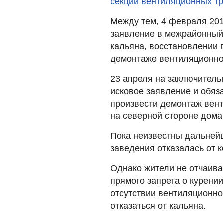
секций вентиляционных т
Между тем, 4 февраля 201
заявление в межрайонный 
кальяна, восстановлении 
демонтаже вентиляционно
23 апреля на заключитель
исковое заявление и обяз
произвести демонтаж вен
на северной стороне дома,
Пока неизвестны дальнейш
заведения отказалась от 
Однако жители не отчаива
прямого запрета о курении
отсутствии вентиляционно
отказаться от кальяна.