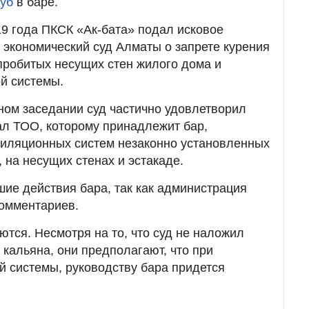
руб
в баре.
9 года ПКСК «Ак-бата» подал исковое
экономический суд Алматы о запрете курения
пробитых несущих стен жилого дома и
й системы.
ном заседании суд частично удовлетворил
ал ТОО, которому принадлежит бар,
тиляционных систем незаконно установленных
 на несущих стенах и эстакаде.
ие действия бара, так как администрация
комментариев.
ются. Несмотря на то, что суд не наложил
 кальяна, они предполагают, что при
й системы, руководству бара придется