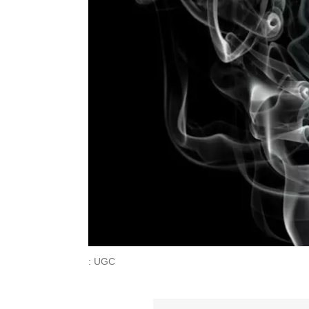
: UGC