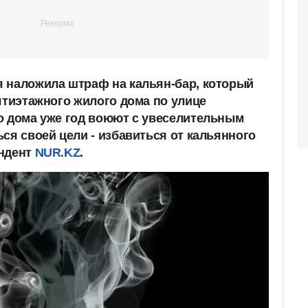
 наложила штраф на кальян-бар, который
ятиэтажного жилого дома по улице
о дома уже год воюют с увеселительным
ся своей цели - избавиться от кальянного
ондент
NUR.KZ
.