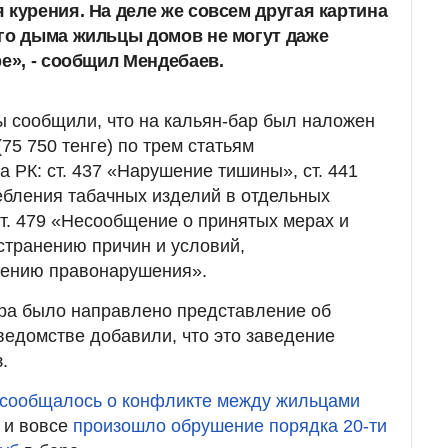
 курения. На деле же совсем другая картина
го дыма жильцы домов не могут даже
ре», - сообщил Мендебаев.
 сообщили, что на кальян-бар был наложен
75 750 тенге) по трем статьям
 РК: ст. 437 «Нарушение тишины», ст. 441
ебления табачных изделий в отдельных
т. 479 «Несообщение о принятых мерах и
устранению причин и условий,
шению правонарушения».
ара было направлено представление об
ведомстве добавили, что это заведение
.
 сообщалось о конфликте между жильцами
я и вовсе
произошло обрушение порядка 20-ти