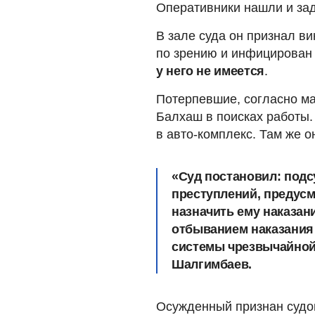
Оперативники нашли и за
В зале суда он признал ви
по зрению и инфицирован
у него не имеется
.
Потерпевшие, согласно ма
Балхаш в поисках работы.
в авто-комплекс. Там же 
«Суд постановил: под
преступлений, предусм
назначить ему наказан
отбыванием наказания
системы чрезвычайной 
Шалгимбаев.
Осужденный признан судом