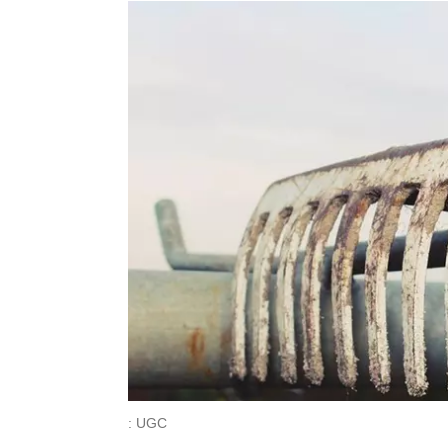
: UGC