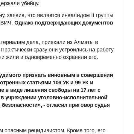
держали убийцу.
ну, заявив, что является инвалидом II группы
 ВИЧ.
Однако подтверждающих документов
териалам дела, приехали из Алматы в
 Практически сразу они устроились на работу
они жили и одновременно охраняли его.
судимого признать виновным в совершении
отренных статьями 106 УК и 99 УК и
ие в виде лишения свободы на 17 лет
с
 в учреждении уголовно-исполнительной
безопасности», - огласил приговор судья
 опасным рецидивистом. Кроме того, его