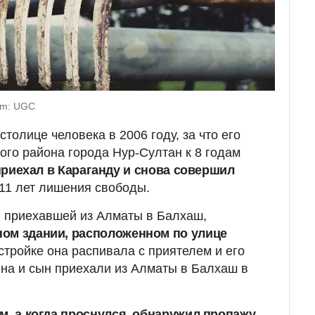
om: UGC
столице человека в 2006 году, за что его
ого района города Нур-Султан к 8 годам
приехал в Караганду и снова совершил
 11 лет лишения свободы.
, приехавшей из Алматы в Балхаш,
ом здании, расположенном по улице
остройке она распивала с приятелем и его
на и сын приехали из Алматы в Балхаш в
м, а когда проснулся, обнаружил пропажу