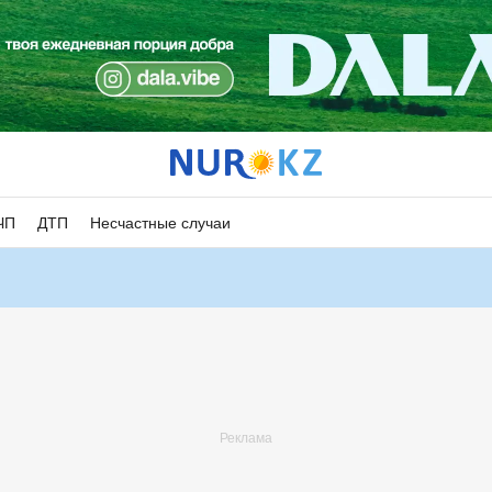
ЧП
ДТП
Несчастные случаи