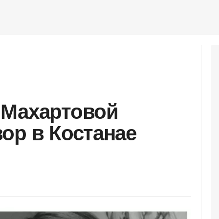
 Махартовой
ор в Костанае