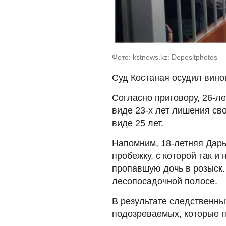
Фото: kstnews.kz: Depositphotos
Суд Костаная осудил вино
Согласно приговору, 26-л
виде 23-х лет лишения св
виде 25 лет.
Напомним, 18-летняя Дарь
пробежку, с которой так и
пропавшую дочь в розыск
лесопосадочной полосе.
В результате следственн
подозреваемых, которые п