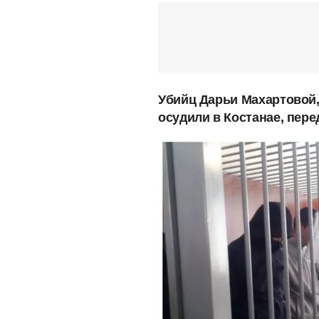
Убийц Дарьи Махартовой,
осудили в Костанае, пере