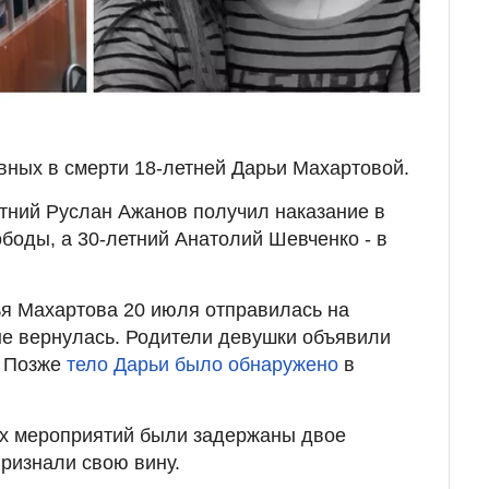
вных в смерти 18-летней Дарьи Махартовой.
етний Руслан Ажанов получил наказание в
ободы, а 30-летний Анатолий Шевченко - в
я Махартова 20 июля отправилась на
 не вернулась. Родители девушки объявили
. Позже
тело Дарьи было обнаружено
в
ых мероприятий были задержаны двое
ризнали свою вину.