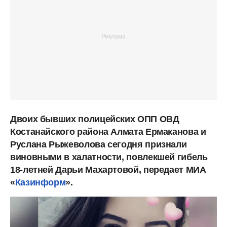
Двоих бывших полицейских ОПП ОВД
Костанайского района Алмата Ермаканова и
Руслана Рыжеволова сегодня признали
виновными в халатности, повлекшей гибель
18-летней Дарьи Махартовой, передает МИА
«
Казинформ
».