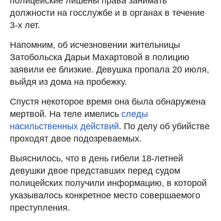
полицейские лишены права занимать
должности на госслужбе и в органах в течение
3-х лет.
Напомним, об исчезновении жительницы
Затобольска Дарьи Махартовой в полицию
заявили ее близкие. Девушка пропала 20 июля,
выйдя из дома на пробежку.
Спустя некоторое время она была обнаружена
мертвой. На теле имелись
следы
насильственных действий
. По делу об убийстве
проходят двое подозреваемых.
Выяснилось, что в день гибели 18-летней
девушки двое представших перед судом
полицейских получили информацию, в которой
указывалось конкретное место совершаемого
преступления.