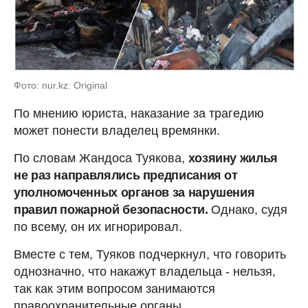
Фото: nur.kz: Original
По мнению юриста, наказание за трагедию
может понести владелец времянки.
По словам Жандоса Туякова,
хозяину жилья
не раз направлялись предписания от
уполномоченных органов за нарушения
правил пожарной безопасности.
Однако, судя
по всему, он их игнорировал.
Вместе с тем, Туяков подчеркнул, что говорить
однозначно, что накажут владельца - нельзя,
так как этим вопросом занимаются
правоохранительные органы.