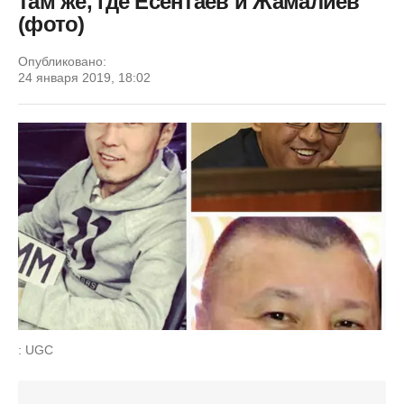
там же, где Есентаев и Жамалиев
(фото)
Опубликовано:
24 января 2019, 18:02
: UGC