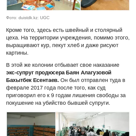
Фото: duistdk.kz: UGC
Кроме того, здесь есть швейный и столярный
цеха. На территории учреждения, помимо этого,
выращивают кур, пекут хлеб и даже рисуют
картины.
В этой же колонии отбывает свое наказание
экс-супруг продюсера Баян Алагузовой
Бахытбек Есентаев.
Он был отправлен туда в
феврале 2017 года после того, как суд
приговорил его к 9 годам лишения свободы за
покушение на убийство бывшей супруги.