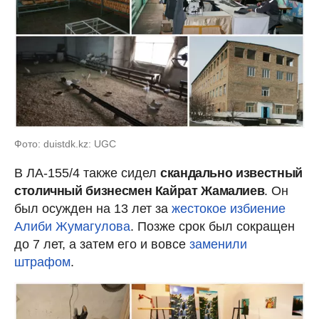
Фото: duistdk.kz: UGC
В ЛА-155/4 также сидел
скандально известный
столичный бизнесмен Кайрат Жамалиев
. Он
был осужден на 13 лет за
жестокое избиение
Алиби Жумагулова
. Позже срок был сокращен
до 7 лет, а затем его и вовсе
заменили
штрафом
.