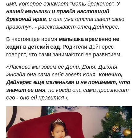
имя, которое означает "мать драконов".
У
нашей малышки и правда настоящий
драконий нрав,
и она уже отстаивает свою
правоту», - рассказывает отец Дейнерес.
В настоящее время
малышка временно не
ходит в детский сад
. Родители Дейнерес
говорят, что сами занимаются ее развитием.
«Ласково мы зовем ее Дени, Доня, Диконя.
Иногда она сама себя зовет Коня.
Конечно,
Дейнерес еще маленькая и не понимает, что
значит ее имя
, но когда она сама произносит
его - оно ей нравится».