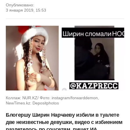
Опубликовано:
3 января 2019, 15:53
Коллаж: NUR.KZ/ Фото: instagram/forwarddemon,
NewTimes.kz: Depositphotos
Блогершу Ширин Нарчаеву избили в туалете
две неизвестные девушки, видео с избиением
разлетелось по соцсетям, пишет ИА