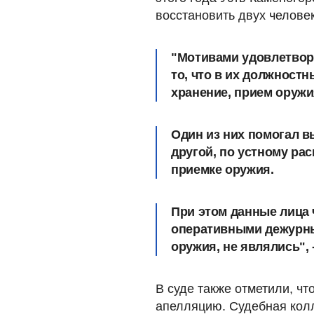
восстановить двух челове
"Мотивами удовлетвор
то, что
в их должностн
хранение, прием оружи
Один из них помогал в
другой, по устному ра
приемке оружия
.
При этом данные лица
оперативными дежурны
оружия, не являлись", 
В суде также отметили, чт
апелляцию. Судебная колл