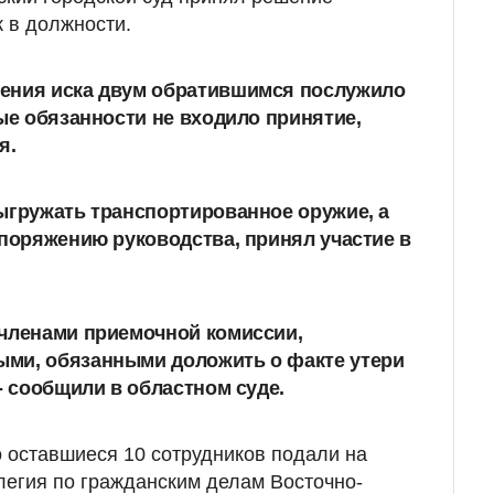
к в должности.
ения иска двум обратившимся послужило
ые обязанности не входило принятие,
я.
ыгружать транспортированное оружие, а
споряжению руководства,
принял участие в
 членами приемочной комиссии,
ми, обязанными доложить о факте утери
- сообщили в областном суде.
о оставшиеся 10 сотрудников подали на
егия по гражданским делам Восточно-