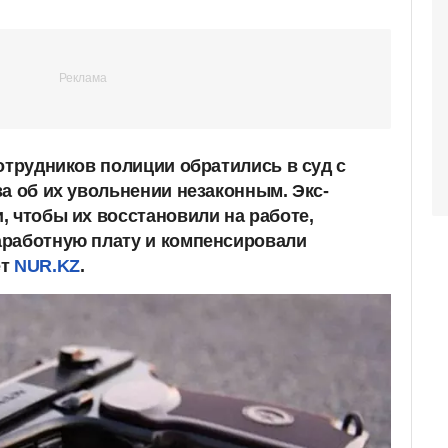
отрудников полиции обратились в суд с
а об их увольнении незаконным. Экс-
, чтобы их восстановили на работе,
аработную плату и компенсировали
ет
NUR.KZ
.