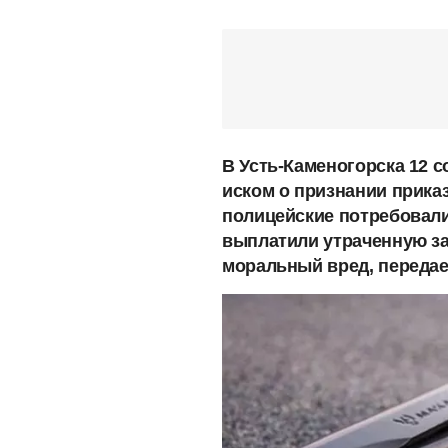
В Усть-Каменогорска 12 с
иском о признании приказ
полицейские потребовали
выплатили утраченную з
моральный вред, переда