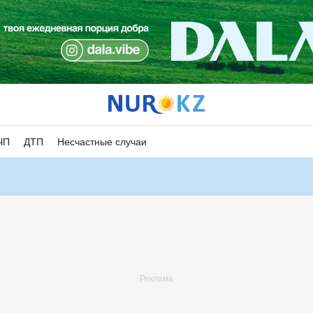
ЧП
ДТП
Несчастные случаи