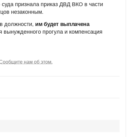
о суда признала приказ ДВД ВКО в части
тцов незаконным.
 в должности,
им будет выплачена
я вынужденного прогула и компенсация
Сообщите нам об этом.