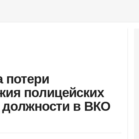
а потери
жия полицейских
 должности в ВКО