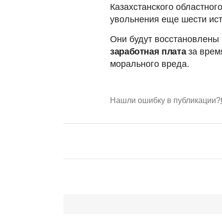
Казахстанского областног
увольнения еще шести ис
Они будут восстановлены
заработная плата
за врем
морального вреда.
Нашли ошибку в публикации?