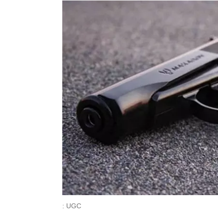
: UGC