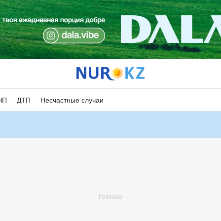
ЧП
ДТП
Несчастные случаи