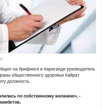
GC
общил на брифинге в Караганде руководитель
храны общественного здоровья Кайрат
эту должность.
лилась по собственному желанию», -
хамбетов.