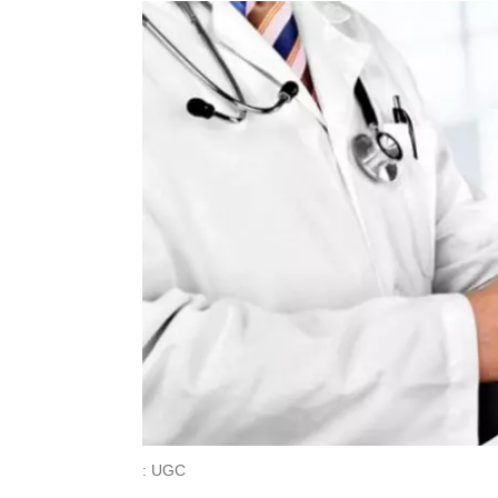
: UGC