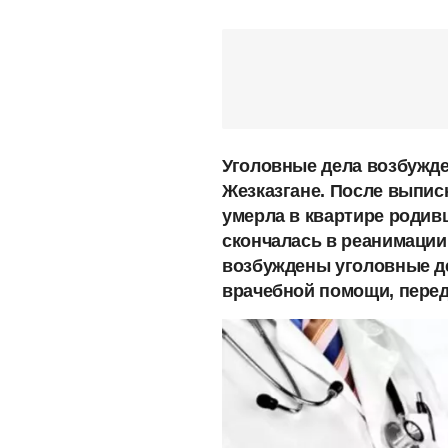
Уголовные дела возбужде
Жезказгане. После выписк
умерла в квартире родив
скончалась в реанимации
возбуждены уголовные д
врачебной помощи, пере