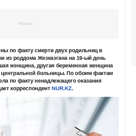
ны по факту смерти двух родильниц в
и из роддома Жезказгана на 19-ый день
шая женщина, другая беременная женщина
 центральной больницы. По обоим фактам
ела по факту ненадлежащего оказания
дает корреспондент
NUR.KZ
.