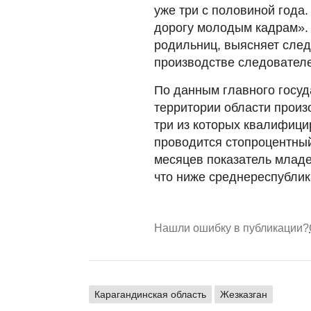
уже три с половиной года
дорогу молодым кадрам». 
родильниц, выясняет след
производстве следовател
По данным главного госуд
территории области произ
три из которых квалифиц
проводится стопроцентный
месяцев показатель младен
что ниже среднереспублика
Нашли ошибку в публикации?
Карагандинская область
Жезказган