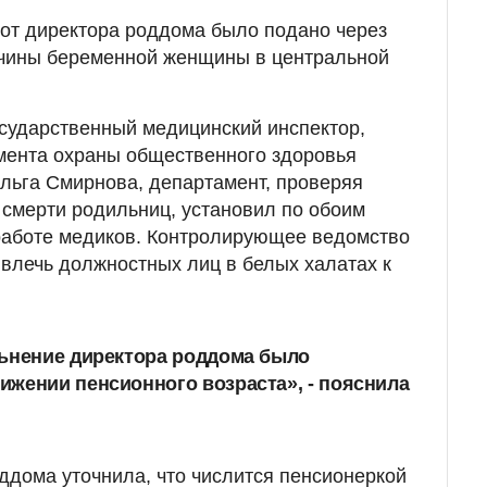
от директора роддома было подано через
ончины беременной женщины в центральной
сударственный медицинский инспектор,
мента охраны общественного здоровья
льга Смирнова, департамент, проверяя
 смерти родильниц, установил по обоим
работе медиков. Контролирующее ведомство
влечь должностных лиц в белых халатах к
льнение директора роддома было
жении пенсионного возраста», - пояснила
дома уточнила, что числится пенсионеркой