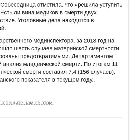
. Собеседница отметила, что «решила уступить
Есть ли вина медиков в смерти двух
ствие. Уголовные дела находятся в
ей.
арственного мединспектора, за 2018 год на
ошло шесть случаев материнской смертности,
ированы предотвратимыми. Департаментом
 анализ младенческой смерти. По итогам 11
ческой смерти составил 7,4 (156 случаев),
нского показателя в текущем году..
Сообщите нам об этом.