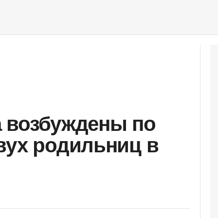
 возбуждены по
вух родильниц в