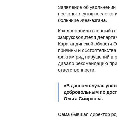
Заявление об увольнении 
несколько суток после к
больнице Жезказгана.
Как дополнила главный го
замруководителя департа
Карагандинской области О
причины и обстоятельства
фактам ряд нарушений в 
давало рекомендацию при
ответственности.
«В данном случае уво
добровольным по дости
Ольга Смирнова.
Сама бывшая директор род