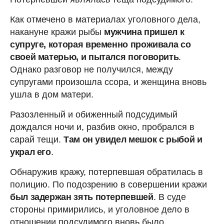
Как отмечено в материалах уголовного дела,
накануне кражи рыбы
мужчина пришел к
супруге, которая временно проживала со
своей матерью, и пытался поговорить
.
Однако разговор не получился, между
супругами произошла ссора, и женщина вновь
ушла в дом матери.
Разозленный и обиженный подсудимый
дождался ночи и, разбив окно, пробрался в
сарай тещи.
Там он увидел мешок с рыбой и
украл его
.
Обнаружив кражу, потерпевшая обратилась в
полицию. По подозрению в совершении кражи
был задержан зять потерпевшей
. В суде
стороны примирились, и уголовное дело в
отношении подсудимого вновь было