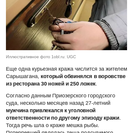
Иллюстративное фото 1obl.ru: UGC
Еще одна курьезная кража числится за жителем
Сарышагана,
который обвинялся в воровстве
из ресторана 30 ножей и 250 ложек
.
Согласно данным Приозерского городского
суда, несколько месяцев назад 27-летний
мужчина привлекался к уголовной
ответственности по другому эпизоду кражи
.
Тогда речь шла о краже мешка рыбы.
Потерпевшей являлась теща подсудимого.