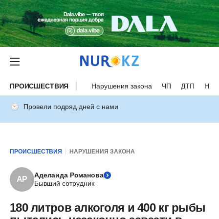
ПРОИСШЕСТВИЯ
Нарушения закона
ЧП
ДТП
Нес
Провели подряд дней с нами
ПРОИСШЕСТВИЯ
НАРУШЕНИЯ ЗАКОНА
Аделаида Романова
АР
Бывший сотрудник
180 литров алкоголя и 400 кг рыбы