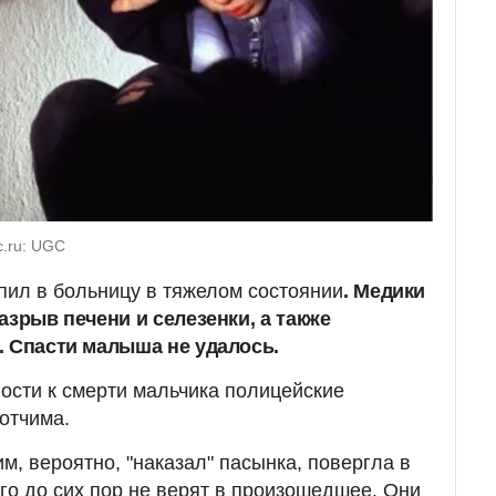
c.ru: UGC
пил в больницу в тяжелом состоянии
. Медики
азрыв печени и селезенки, а также
. Спасти малыша не удалось.
ости к смерти мальчика полицейские
отчима.
им, вероятно, "наказал" пасынка, повергла в
го до сих пор не верят в произошедшее. Они