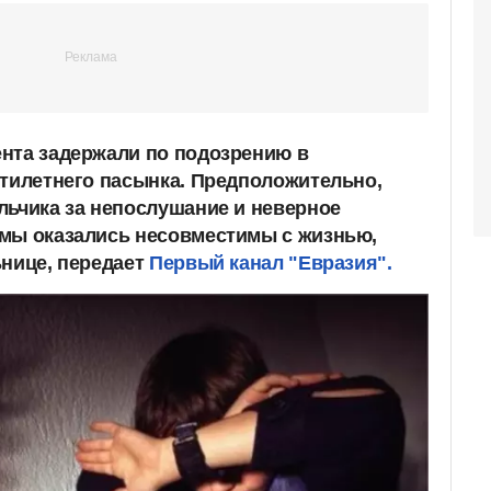
нта задержали по подозрению в
ятилетнего пасынка. Предположительно,
льчика за непослушание и неверное
вмы оказались несовместимы с жизнью,
нице, передает
Первый канал "Евразия".