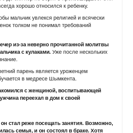
сегда хорошо относился к ребенку.
тобы мальчик увлекся религией и всячески
бенок толком не понимал требований
вечер из-за неверно прочитанной молитвы
альчика с кулаками.
Уже после нескольких
знание.
летний парень является уроженцем
бучается в медресе Шымкента.
накомился с женщиной, воспитывающей
ужчина переехал в дом к своей
а он стал реже посещать занятия. Возможно,
илась семья, и он состоял в браке. Хотя