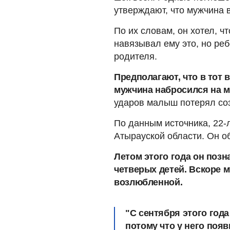
утверждают, что мужчина в
По их словам, он хотел, ч
навязывал ему это, но ре
родителя.
Предполагают, что в тот 
мужчина набросился на м
ударов малыш потерял со
По данным источника, 22-
Атырауской области. Он о
Летом этого года он поз
четверых детей. Вскоре м
возлюбленной.
"С сентября этого год
потому что у него появ