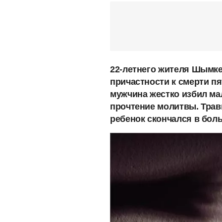
22-летнего жителя Шымке
причастности к смерти п
мужчина жестко избил ма
прочтение молитвы. Тра
ребенок скончался в боль