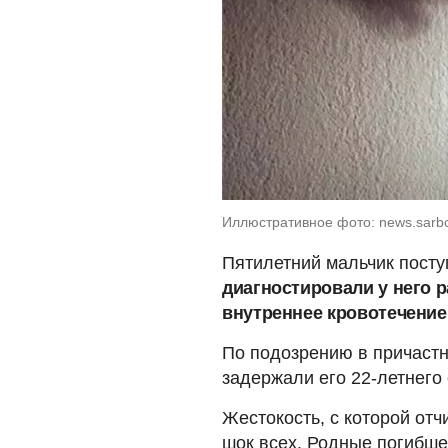
Иллюстративное фото: news.sarb
Пятилетний мальчик посту
диагностировали у него р
внутреннее кровотечение
По подозрению в причастн
задержали его 22-летнего 
Жестокость, с которой отч
шок всех. Родные погибше