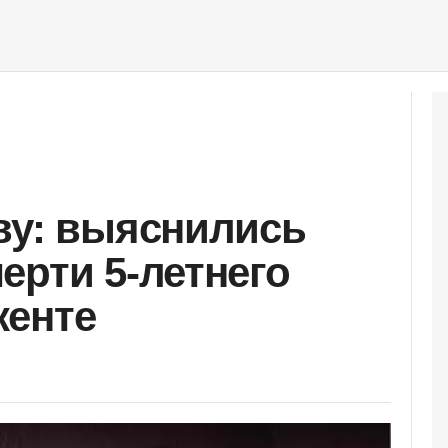
ву: выяснились
ерти 5-летнего
кенте