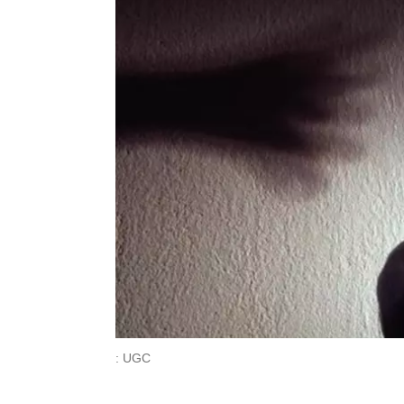
: UGC