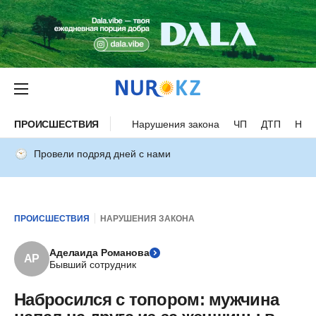
ПРОИСШЕСТВИЯ
Нарушения закона
ЧП
ДТП
Нес
Провели подряд дней с нами
ПРОИСШЕСТВИЯ
НАРУШЕНИЯ ЗАКОНА
Аделаида Романова
АР
Бывший сотрудник
Набросился с топором: мужчина