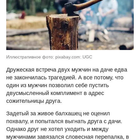
Иллюстративное фото: pixabay.com: UGC
Дружеская встреча двух мужчин на даче едва
не закончилась трагедией. А все потому, что
один из мужчин позволил себе пустить
двусмысленный комплимент в адрес
сожительницы друга.
Задетый за живое балхашец не оценил
похвалу, и попытался выгнать друга с дачи.
Однако друг не хотел уходить и между
мужчинами завязался словесная перепалка, в