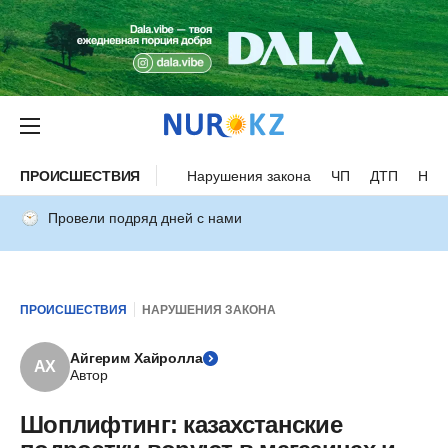
ПРОИСШЕСТВИЯ
Нарушения закона
ЧП
ДТП
Нес
Провели подряд дней с нами
ПРОИСШЕСТВИЯ
НАРУШЕНИЯ ЗАКОНА
Айгерим Хайролла
АХ
Автор
Шоплифтинг: казахстанские