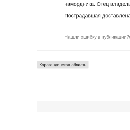
намордника. Отец владельц
Пострадавшая доставлена
Нашли ошибку в публикации?
Карагандинская область