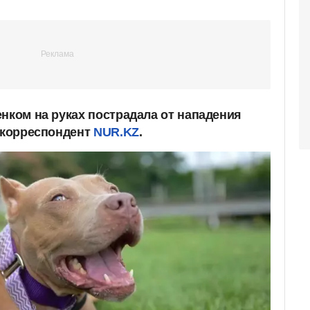
енком на руках пострадала от нападения
т корреспондент
NUR.KZ
.