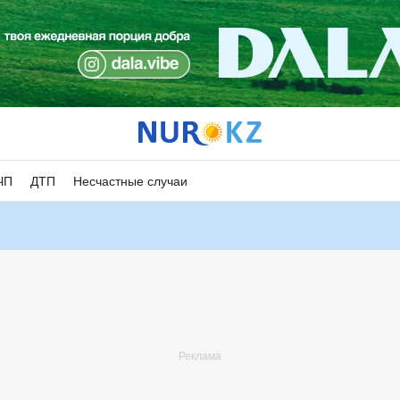
ЧП
ДТП
Несчастные случаи