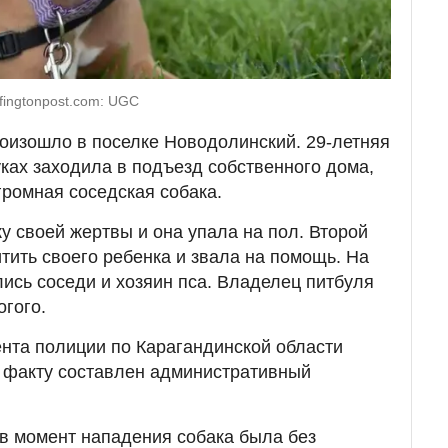
fingtonpost.com: UGC
оизошло в поселке Новодолинский. 29-летняя
ах заходила в подъезд собственного дома,
громная соседская собака.
у своей жертвы и она упала на пол. Второй
тить своего ребенка и звала на помощь. На
ись соседи и хозяин пса. Владелец питбуля
огого.
нта полиции по Карагандинской области
у факту составлен административный
 в момент нападения собака была без