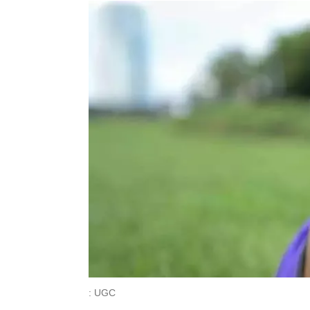
: UGC