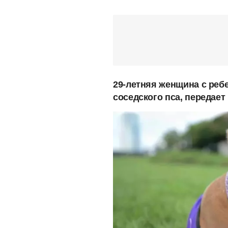
29-летняя женщина с реб
соседского пса, передае