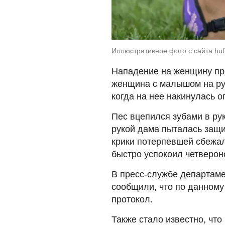
Иллюстративное фото с сайта huf
Нападение на женщину пр
женщина с малышом на рук
когда на нее накинулась о
Пес вцепился зубами в рук
рукой дама пыталась защи
крики потерпевшей сбежал
быстро успокоил четверон
В пресс-службе департаме
сообщили, что по данном
протокол.
Также стало известно, что