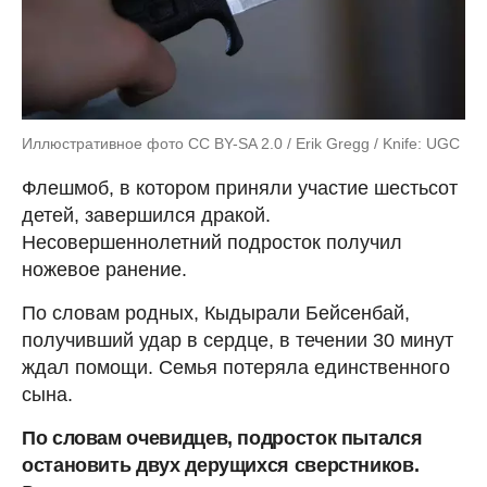
Иллюстративное фото CC BY-SA 2.0 / Erik Gregg / Knife: UGC
Флешмоб, в котором приняли участие шестьсот
детей, завершился дракой.
Несовершеннолетний подросток получил
ножевое ранение.
По словам родных, Кыдырали Бейсенбай,
получивший удар в сердце, в течении 30 минут
ждал помощи. Семья потеряла единственного
сына.
По словам очевидцев, подросток пытался
остановить двух дерущихся сверстников.