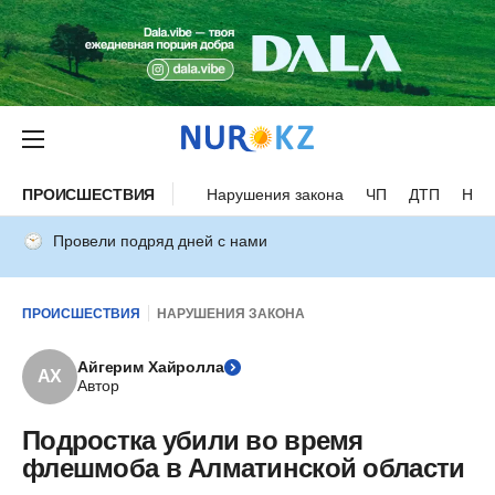
ПРОИСШЕСТВИЯ
Нарушения закона
ЧП
ДТП
Нес
Провели подряд дней с нами
ПРОИСШЕСТВИЯ
НАРУШЕНИЯ ЗАКОНА
Айгерим Хайролла
АХ
Автор
Подростка убили во время
флешмоба в Алматинской области