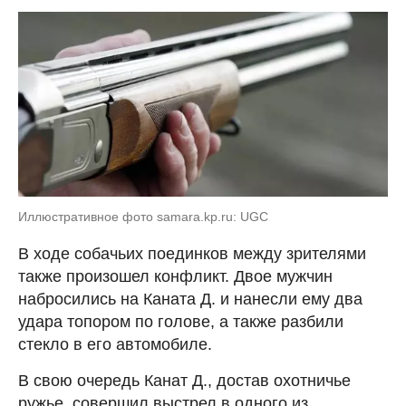
Иллюстративное фото samara.kp.ru: UGC
В ходе собачьих поединков между зрителями
также произошел конфликт. Двое мужчин
набросились на Каната Д. и нанесли ему два
удара топором по голове, а также разбили
стекло в его автомобиле.
В свою очередь Канат Д., достав охотничье
ружье, совершил выстрел в одного из