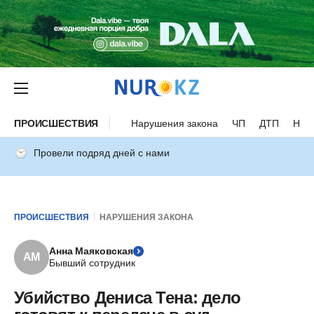
ПРОИСШЕСТВИЯ
Нарушения закона
ЧП
ДТП
Нес
Провели подряд дней с нами
ПРОИСШЕСТВИЯ
НАРУШЕНИЯ ЗАКОНА
Анна Маяковская
АМ
Бывший сотрудник
Убийство Дениса Тена: дело