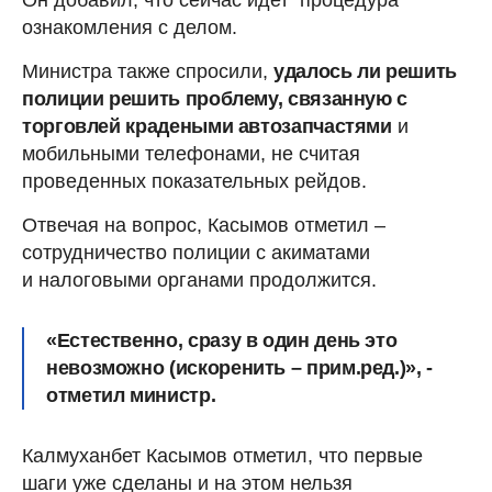
Он добавил, что сейчас идет процедура
ознакомления с делом.
Министра также спросили,
удалось ли решить
полиции решить проблему, связанную с
торговлей крадеными автозапчастями
и
мобильными телефонами, не считая
проведенных показательных рейдов.
Отвечая на вопрос, Касымов отметил –
сотрудничество полиции с акиматами
и налоговыми органами продолжится.
«Естественно, сразу в один день это
невозможно (искоренить – прим.ред.)», -
отметил министр.
Калмуханбет Касымов отметил, что первые
шаги уже сделаны и на этом нельзя