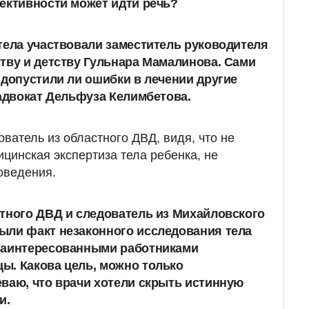
ективности может идти речь?
тела участвовали заместитель руководителя
тву и детству Гульнара Мамалинова. Сами
 допустили ли ошибки в лечении другие
 адвокат Дельфуза Келимбетова.
ватель из областного ДВД, видя, что не
цинская экспертиза тела ребенка, не
оведения.
тного ДВД и следователь из Михайловского
ыли факт незаконного исследования тела
заинтересованными работниками
ы. Какова цель, можно только
ваю, что врачи хотели скрыть истинную
и.