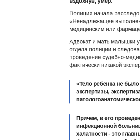
вздохнув, умер.
Полиция начала расследов
«Ненадлежащее выполнен
медицинским или фармаце
Адвокат и мать малышки у
отдела полиции и следова
проведение судебно-медиц
фактически никакой экспе
«
Тело ребенка не было
экспертизы, экспертиз
патологоанатомическо
Причем, в его проведе
инфекционной больниц
халатности - это глав