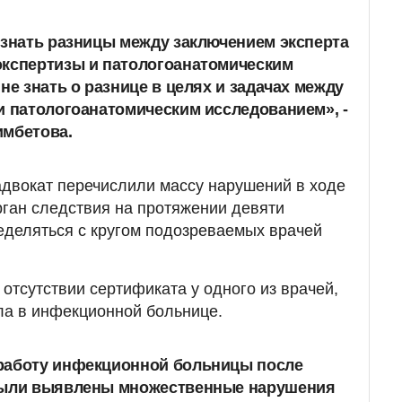
 знать разницы между заключением эксперта
экспертизы и патологоанатомическим
не знать о разнице в целях и задачах между
и патологоанатомическим исследованием», -
имбетова.
двокат перечислили массу нарушений в ходе
орган следствия на протяжении девяти
еделяться с кругом подозреваемых врачей
б отсутствии сертификата у одного из врачей,
ла в инфекционной больнице.
работу инфекционной больницы после
ыли выявлены множественные нарушения