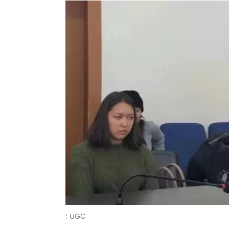
: UGC