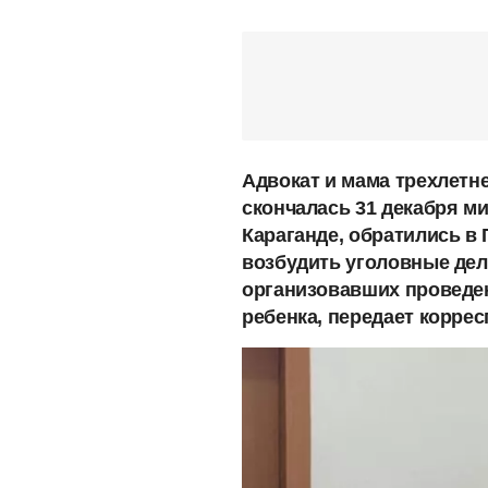
Адвокат и мама трехлетн
скончалась 31 декабря м
Караганде, обратились в
возбудить уголовные дел
организовавших проведен
ребенка, передает корре