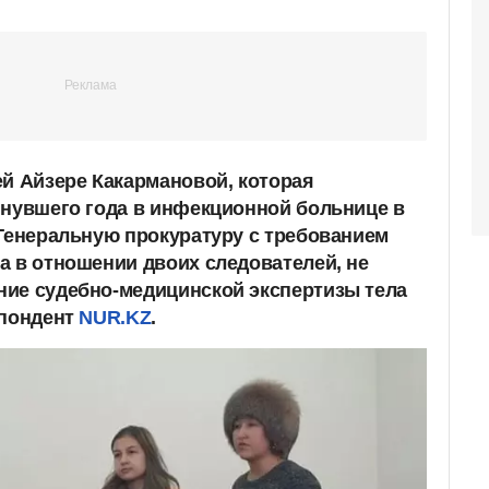
ей Айзере Какармановой, которая
инувшего года в инфекционной больнице в
 Генеральную прокуратуру с требованием
а в отношении двоих следователей, не
ие судебно-медицинской экспертизы тела
спондент
NUR.KZ
.