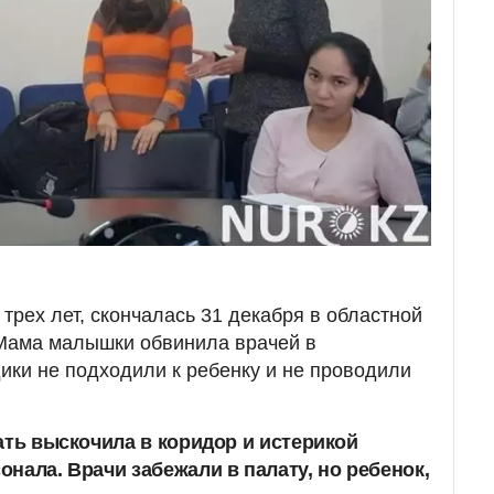
 трех лет, скончалась 31 декабря в областной
Мама малышки обвинила врачей в
дики не подходили к ребенку и не проводили
ать выскочила в коридор и истерикой
нала. Врачи забежали в палату, но ребенок,