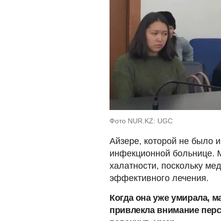
Фото NUR.KZ: UGC
Айзере, которой не было и
инфекционной больнице. 
халатности, поскольку ме
эффективного лечения.
Когда она уже умирала, м
привлекла внимание персо