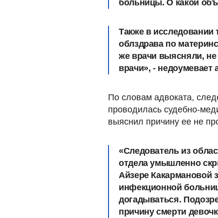
больницы. О какой объ
Также в исследовании 
облздрава по материнс
же врачи выясняли, не
врачи», - недоумевает
По словам адвоката, следо
проводилась судебно-меди
выяснил причину ее не пр
«
Следователь из облас
отдела умышленно скр
Айзере Какармановой
инфекционной больниц
догадываться. Подозре
причину смерти девочк