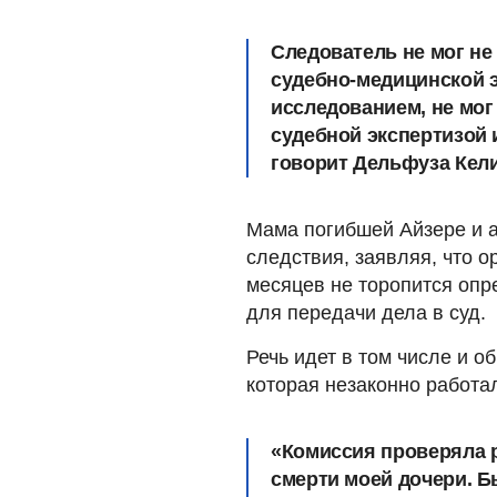
Следователь не мог не
судебно-медицинской 
исследованием, не мог 
судебной экспертизой 
говорит Дельфуза Кел
Мама погибшей Айзере и а
следствия, заявляя, что 
месяцев не торопится опр
для передачи дела в суд.
Речь идет в том числе и о
которая незаконно работа
«Комиссия проверяла 
смерти моей дочери.
Б