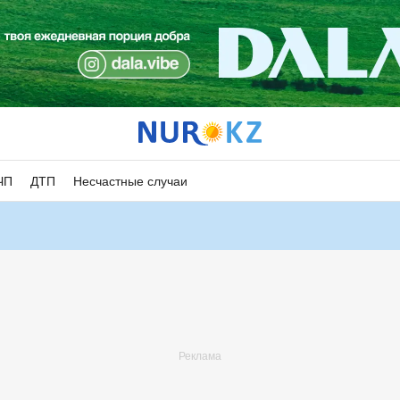
ЧП
ДТП
Несчастные случаи