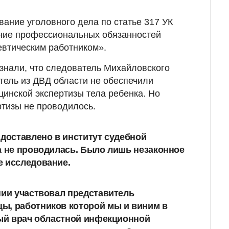
ание уголовного дела по статье 317 УК
ие профессиональных обязанностей
втическим работником».
знали, что следователь Михайловского
тель из ДВД области не обеспечили
инской экспертизы тела ребенка. Но
ртизы не проводилось.
 доставлено в институт судебной
а не проводилась. Было лишь незаконное
е исследование
.
нии участвовал представитель
ы, работников которой мы и виним в
ный врач областной инфекционной