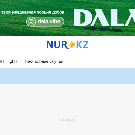
ЧП
ДТП
Несчастные случаи