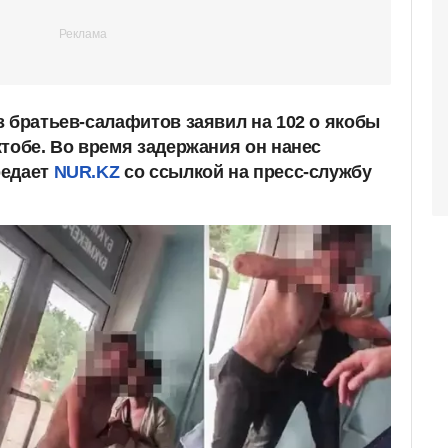
з братьев-салафитов заявил на 102 о якобы
ктобе. Во время задержания он нанес
редает
NUR.KZ
со ссылкой на пресс-службу