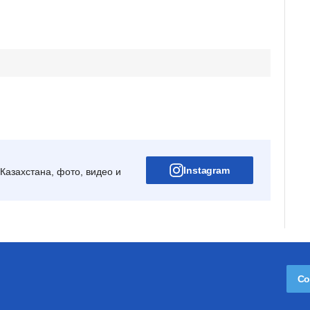
Instagram
Казахстана, фото, видео и
Со