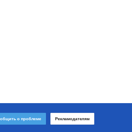
общить о проблеме
Рекламодателям