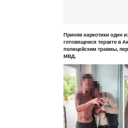
Приняв наркотики один и
готовящемся теракте в А
полицейским травмы, пе
МВД.