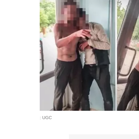
: UGC