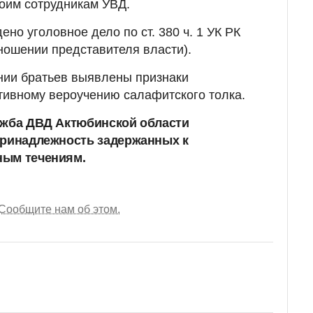
оим сотрудникам УВД.
но уголовное дело по ст. 380 ч. 1 УК РК
ношении представителя власти).
нии братьев выявлены признаки
тивному вероучению салафитского толка.
ужба ДВД Актюбинской области
ринадлежность задержанных к
ным течениям.
Сообщите нам об этом.