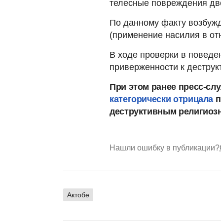
телесные повреждения дв
По данному факту возбужде
(применение насилия в от
В ходе проверки в поведе
приверженности к деструк
При этом ранее пресс-сл
категорически отрицала
п
деструктивным религиоз
Нашли ошибку в публикации?
Актобе