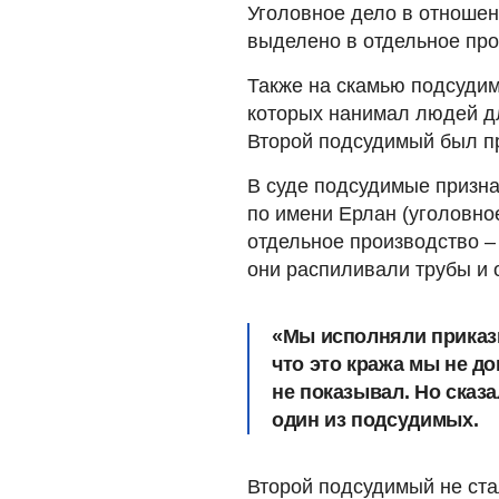
Уголовное дело в отношен
выделено в отдельное про
Также на скамью подсудим
которых нанимал людей дл
Второй подсудимый был пр
В суде подсудимые призна
по имени Ерлан (уголовно
отдельное производство – 
они распиливали трубы и 
«Мы исполняли приказы
что это кража мы не д
не показывал. Но сказал
один из подсудимых.
Второй подсудимый не стал