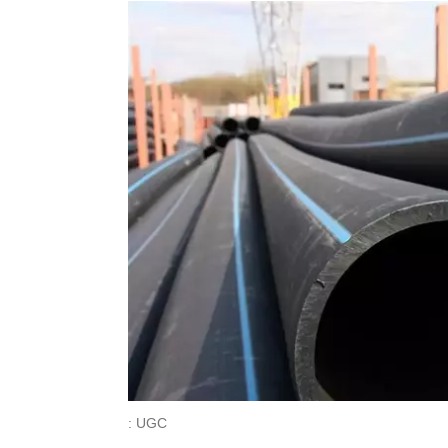
: UGC