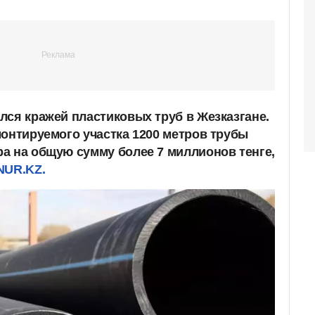
лся кражей пластиковых труб в Жезказгане.
монтируемого участка 1200 метров трубы
а на общую сумму более 7 миллионов тенге,
NUR.KZ.