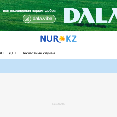
ЧП
ДТП
Несчастные случаи