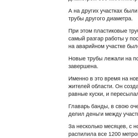
А на других участках был
трубы другого диаметра.
При этом пластиковые тру
самый разгар работы у по
на аварийном участке был
Новые трубы лежали на по
завершена.
Именно в это время на но
жителей области. Он созд
равные куски, и пересыла
Главарь банды, в свою оч
делил деньги между участ
За несколько месяцев, с н
распилила все 1200 метро