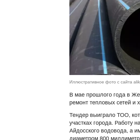
Иллюстративное фото с сайта alik
В мае прошлого года в Же
ремонт тепловых сетей и 
Тендер выиграло ТОО, кот
участках города. Работу н
Айдосского водовода, а и
диаметром 800 миллиметр