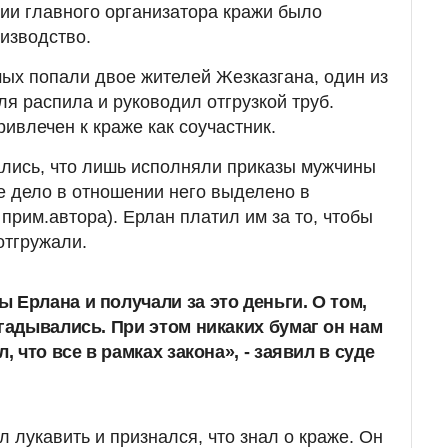
ии главного организатора кражи было
изводство.
ых попали двое жителей Жезказгана, один из
я распила и руководил отгрузкой труб.
ивлечен к краже как соучастник.
лись, что лишь исполняли приказы мужчины
е дело в отношении него выделено в
прим.автора). Ерлан платил им за то, чтобы
отгружали.
 Ерлана и получали за это деньги. О том,
огадывались. При этом никаких бумаг он нам
, что все в рамках закона», - заявил в суде
 лукавить и признался, что знал о краже. Он