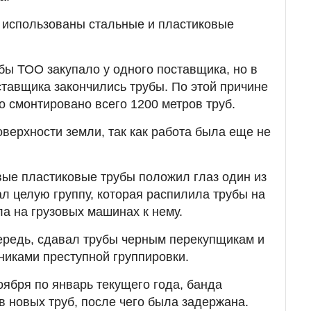
и использованы стальные и пластиковые
бы ТОО закупало у одного поставщика, но в
ставщика закончились трубы. По этой причине
о смонтировано всего 1200 метров труб.
верхности земли, так как работа была еще не
вые пластиковые трубы положил глаз один из
ал целую группу, которая распилила трубы на
ла на грузовых машинах к нему.
ередь, сдавал трубы черным перекупщикам и
никами преступной группировки.
оября по январь текущего года, банда
в новых труб, после чего была задержана.