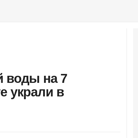
 воды на 7
е украли в