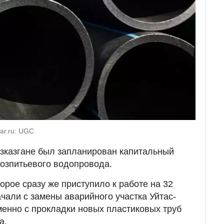
ar.ru: UGC
зказгане был запланирован капитальный
хозпитьевого водопровода.
орое сразу же приступило к работе на 32
ачали с замены аварийного участка Уйтас-
менно с прокладки новых пластиковых труб
а.