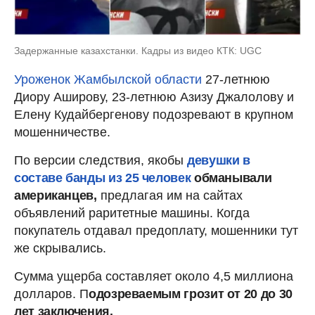
Задержанные казахстанки. Кадры из видео КТК: UGC
Уроженок Жамбылской области
27-летнюю
Диору Аширову, 23-летнюю Азизу Джалолову и
Елену Кудайбергенову подозревают в крупном
мошенничестве.
По версии следствия, якобы
девушки в
составе банды из 25 человек
обманывали
американцев,
предлагая им на сайтах
объявлений раритетные машины. Когда
покупатель отдавал предоплату, мошенники тут
же скрывались.
Сумма ущерба составляет около 4,5 миллиона
долларов. П
одозреваемым грозит от 20 до 30
лет заключения.