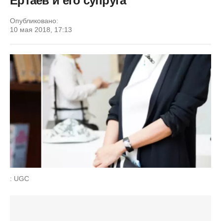
Ертаев и его супруга
Опубликовано:
10 мая 2018, 17:13
: UGC