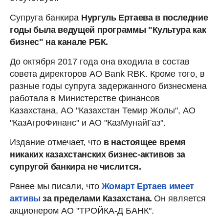
Супруга банкира
Нургуль Ертаева в последние
годы была ведущей программы "Культура как
бизнес" на канале РБК.
До октября 2017 года она входила в состав
совета директоров АО Bank RBK. Кроме того, в
разные годы супруга задержанного бизнесмена
работала в Министерстве финансов
Казахстана, АО "Казахстан Темир Жолы", АО
"КазАгроФинанс" и АО "КазМунайГаз".
Издание отмечает, что
в настоящее время
никаких казахстанских бизнес-активов за
супругой банкира не числится.
Ранее мы писали, что
Жомарт Ертаев имеет
активы
за пределами Казахстана.
Он является
акционером АО "ТРОЙКА-Д БАНК".