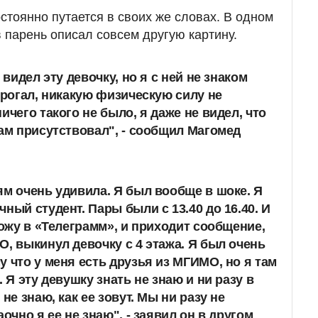
стоянно путается в своих же словах. В одном
 парень описал совсем другую картину.
 видел эту девочку, но я с ней не знаком
трогал, никакую физическую силу не
ичего такого не было, я даже не видел, что
там присутствовал", - сообщил Магомед
ям очень удивила. Я был вообще в шоке. Я
ный студент. Пары были с 13.40 до 16.40. И
хожу в «Телеграмм», и приходит сообщение,
О, выкинул девочку с 4 этажа. Я был очень
у что у меня есть друзья из МГИМО, но я там
. Я эту девушку знать не знаю и ни разу в
не знаю, как ее зовут. Мы ни разу не
аочно я ее не знаю", - заявил он в другом