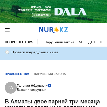
ПРОИСШЕСТВИЯ
Нарушения закона
ЧП
ДТП
Нес
Провели подряд дней с нами
ПРОИСШЕСТВИЯ
НАРУШЕНИЯ ЗАКОНА
Гульназ Абдували
ГА
Бывший сотрудник
В Алматы двое парней три месяца