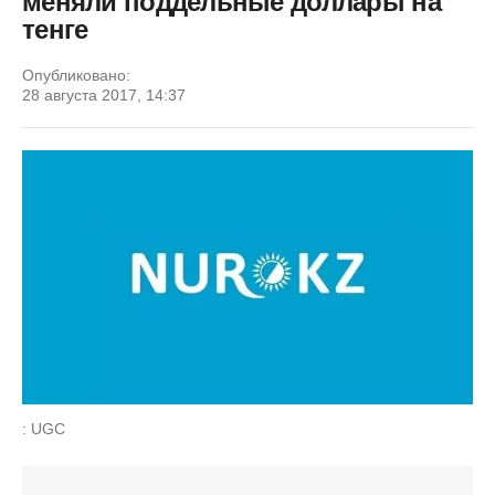
меняли поддельные доллары на
тенге
Опубликовано:
28 августа 2017, 14:37
: UGC