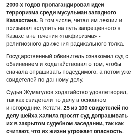
2000-х годов пропагандировал идеи
терроризма среди мусульман западного
Казахстана.
В том числе, читал им лекции и
призывал вступить на путь запрещенного в
Казахстане течения «такфиризма» -
религиозного движения радикального толка.
Государственный обвинитель ознакомил суд с
обвинением и ходатайствовал о том, чтобы
сначала опрашивать подсудимого, а потом уже
свидетелей по данному делу.
Судья Жумагулов ходатайство удовлетворил,
так как свидетели по делу в основном
иногородние. Кстати,
25 из 100 свидетелей по
делу шейха Халила просят суд допрашивать
их в закрытом судебном заседании, так как
считают, что их жизни угрожает опасность
.