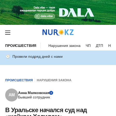
ПРОИСШЕСТВИЯ
Нарушения закона
ЧП
ДТП
Нес
Провели подряд дней с нами
ПРОИСШЕСТВИЯ
НАРУШЕНИЯ ЗАКОНА
Анна Маяковская
АМ
Бывший сотрудник
В Уральске начался суд над