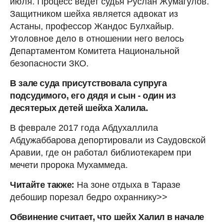
июля. Процесс ведет судья Руслан Жумагулов.
Защитником шейха является адвокат из
Астаны, профессор Жандос Булхайыр.
Уголовное дело в отношении него велось
Департаментом Комитета Национальной
безопасности ЗКО.
В зале суда присутствовала супруга
подсудимого, его дядя и сын - один из
десятерых детей шейха Халила.
В феврале 2017 года Абдухаллила
Абдужаббарова депортировали из Саудовской
Аравии, где он работал библиотекарем при
мечети пророка Мухаммеда.
Читайте также:
На зоне отдыха в Таразе
дебошир порезал бедро охраннику>>
Обвинение считает, что шейх Халил в начале