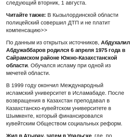
следующий вторник, 1 августа.
Читайте также:
В Кызылординской области
полицейский совершил ДТП и не платит
компенсацию>>
По данным из открытых источников,
Абдухалил
Абдужаббаров родился 6 апреля 1975 года в
Сайрамском районе Южно-Казахстанской
области
. Обучался исламу при одной из
мечетей области.
В 1999 году окончил Международный
исламский университет в Исламабаде. После
возвращения в Казахстан преподавал в
Казахстанско-кувейтском университете в
Шымкенте, который финансировался
кувейтским Обществом социальных реформ.
Жил в Атырау, затем в Уральске
, где, по