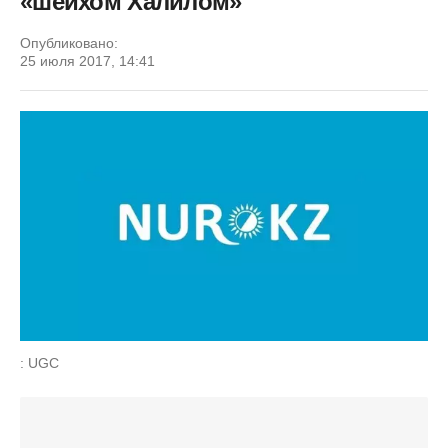
«шейхом Халилом»
Опубликовано:
25 июля 2017, 14:41
: UGC