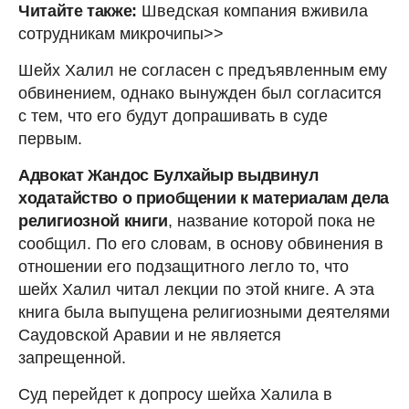
Читайте также:
Шведская компания вживила
сотрудникам микрочипы>>
Шейх Халил не согласен с предъявленным ему
обвинением, однако вынужден был согласится
с тем, что его будут допрашивать в суде
первым.
Адвокат Жандос Булхайыр выдвинул
ходатайство о приобщении к материалам дела
религиозной книги
, название которой пока не
сообщил. По его словам, в основу обвинения в
отношении его подзащитного легло то, что
шейх Халил читал лекции по этой книге. А эта
книга была выпущена религиозными деятелями
Саудовской Аравии и не является
запрещенной.
Суд перейдет к допросу шейха Халила в