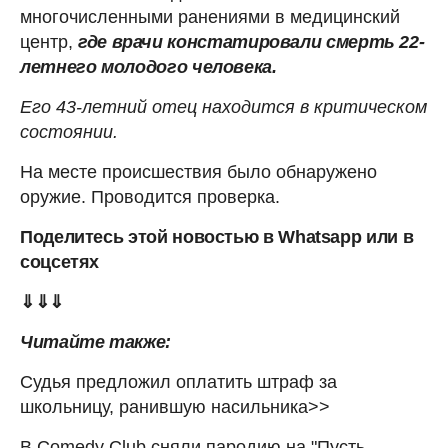
многочисленными ранениями в медицинский
центр,
где врачи констатировали смерть 22-
летнего молодого человека.
Его 43-летний отец находится в критическом
состоянии.
На месте происшествия было обнаружено
оружие. Проводится проверка.
Поделитесь этой новостью в Whatsapp или в
соцсетях
⇓⇓⇓
Читайте также:
Судья предложил оплатить штраф за
школьницу, ранившую насильника>>
В Comedy Club сняли пародию на "Пусть