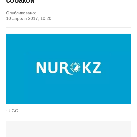
собакой
Опубликовано:
10 апреля 2017, 10:20
: UGC