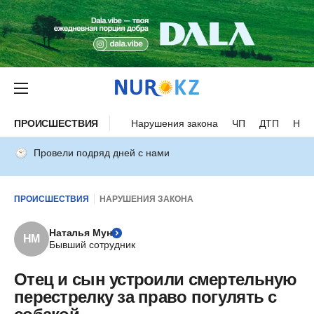
ПРОИСШЕСТВИЯ
Нарушения закона
ЧП
ДТП
Нес
Провели подряд дней с нами
ПРОИСШЕСТВИЯ
НАРУШЕНИЯ ЗАКОНА
Наталья Мун
НМ
Бывший сотрудник
Отец и сын устроили смертельную
перестрелку за право погулять с