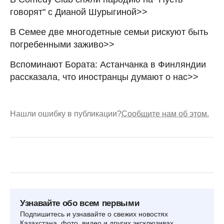
говорят" с Дианой Шурыгиной>>
В Семее две многодетные семьи рискуют быть
погребенными заживо>>
Вспоминают Бората: Астанчанка в Финляндии
рассказала, что иностранцы думают о нас>>
Нашли ошибку в публикации?
Сообщите нам об этом.
Узнавайте обо всем первыми
Подпишитесь и узнавайте о свежих новостях
Казахстана, фото, видео и других эксклюзивах