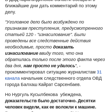
ближайшие дни дать комментарий по этому
делу.
"Уголовное дело было возбуждено по
признакам преступления, предусмотренного
статьей 120 - "изнасилование". Были
проведены все следственные действия
необходимые, просто
доказать
изнасилование
ввиду того, что она
обратилась только после этого факта через
два дня,
нам просто не удалось
"
, -
прокомментировал ситуацию журналистам
31
канала
начальник следственного отдела ОВД
города Балхаш Кайрат Сарсенбаев.
Но Нургуль Кусылбекова убеждена,
доказательств было достаточно. Десятки
человек видели, как ее волокли к машине.