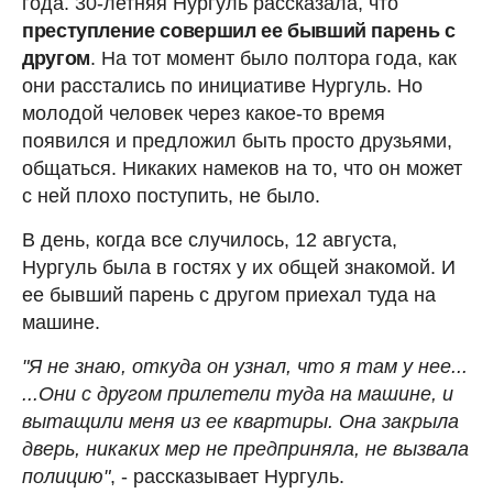
года. 30-летняя Нургуль рассказала, что
преступление совершил ее бывший парень с
другом
. На тот момент было полтора года, как
они расстались по инициативе Нургуль. Но
молодой человек через какое-то время
появился и предложил быть просто друзьями,
общаться. Никаких намеков на то, что он может
с ней плохо поступить, не было.
В день, когда все случилось, 12 августа,
Нургуль была в гостях у их общей знакомой. И
ее бывший парень с другом приехал туда на
машине.
"Я не знаю, откуда он узнал, что я там у нее...
...Они с другом прилетели туда на машине, и
вытащили меня из ее квартиры. Она закрыла
дверь, никаких мер не предприняла, не вызвала
полицию"
, - рассказывает Нургуль.