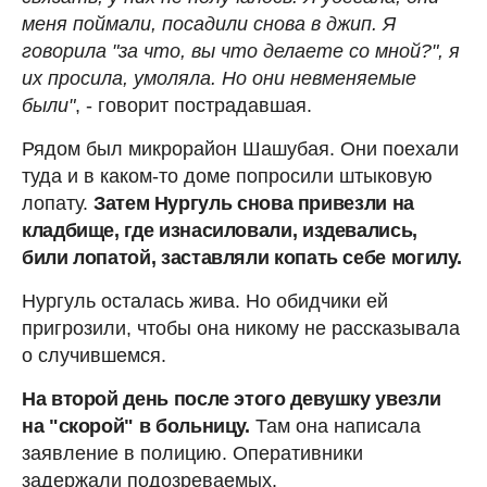
меня поймали, посадили снова в джип. Я
говорила "за что, вы что делаете со мной?", я
их просила, умоляла. Но они невменяемые
были"
, - говорит пострадавшая.
Рядом был микрорайон Шашубая. Они поехали
туда и в каком-то доме попросили штыковую
лопату.
Затем Нургуль снова привезли на
кладбище, где изнасиловали, издевались,
били лопатой, заставляли копать себе могилу.
Нургуль осталась жива. Но обидчики ей
пригрозили, чтобы она никому не рассказывала
о случившемся.
На второй день после этого девушку увезли
на "скорой" в больницу.
Там она написала
заявление в полицию. Оперативники
задержали подозреваемых.