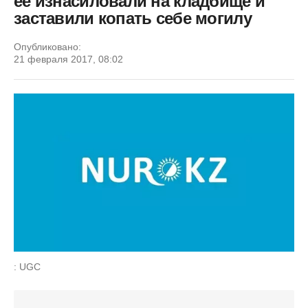
ее изнасиловали на кладбище и
заставили копать себе могилу
Опубликовано:
21 февраля 2017, 08:02
: UGC