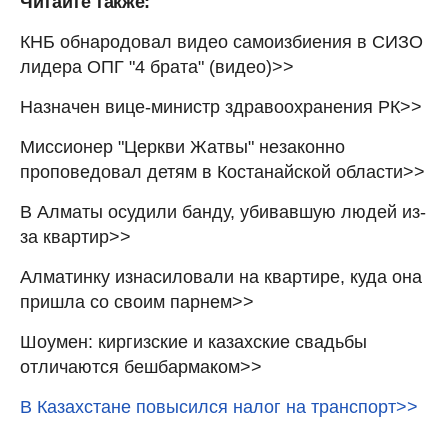
Читайте также:
КНБ обнародовал видео самоизбиения в СИЗО
лидера ОПГ "4 брата" (видео)>>
Назначен вице-министр здравоохранения РК>>
Миссионер "Церкви Жатвы" незаконно
проповедовал детям в Костанайской области>>
В Алматы осудили банду, убивавшую людей из-
за квартир>>
Алматинку изнасиловали на квартире, куда она
пришла со своим парнем>>
Шоумен: киргизские и казахские свадьбы
отличаются бешбармаком>>
В Казахстане повысился налог на транспорт>>