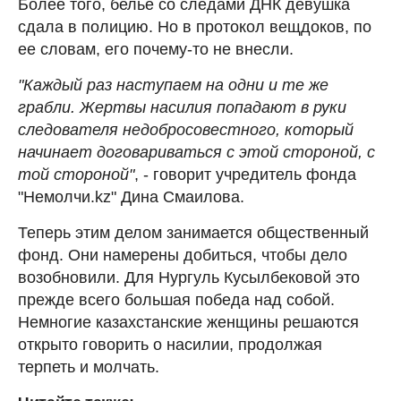
Более того, белье со следами ДНК девушка
сдала в полицию. Но в протокол вещдоков, по
ее словам, его почему-то не внесли.
"Каждый раз наступаем на одни и те же
грабли. Жертвы насилия попадают в руки
следователя недобросовестного, который
начинает договариваться с этой стороной, с
той стороной"
, - говорит учредитель фонда
"Немолчи.kz" Дина Смаилова.
Теперь этим делом занимается общественный
фонд. Они намерены добиться, чтобы дело
возобновили. Для Нургуль Кусылбековой это
прежде всего большая победа над собой.
Немногие казахстанские женщины решаются
открыто говорить о насилии, продолжая
терпеть и молчать.