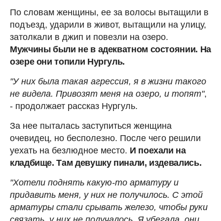
По словам женщины, ее за волосы вытащили в
подъезд, ударили в живот, вытащили на улицу,
затолкали в джип и повезли на озеро.
Мужчины были не в адекватном состоянии. На
озере они топили Нургуль.
"У них была такая агрессия, я в жизни такого
не видела. Привозят меня на озеро, и топят"
,
- продолжает рассказ Нургуль.
За нее пыталась заступиться женщина
очевидец, но бесполезно. После чего решили
уехать на безлюдное место.
И поехали на
кладбище. Там девушку пинали, издевались.
"Хотели поднять какую-то арматуру и
придавить меня, у них не получилось. С этой
арматуры стали срывать железо, чтобы руки
связать, у них не получалось. Я убегала, они