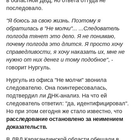
в областной ДВД, но ответа оттуда не
последовало.
"Я боюсь за свою жизнь. Поэтому я
обратилась в "Не молчи"... ...Следователь
полгода тянет это дело. Я не понимаю,
почему полгода это длится. Я просто хочу
справедливости, я хочу наказать их, мне не
нужно от них денег и тому подобное"
, -
говорит Нургуль.
Нургуль из офиса "Не молчи" звонила
следователю. Она поинтересовалась,
подтвердил ли ДНК-анализ. На что ей
следователь ответил: "да, идентифицировал".
Но при этом сегодня же стало известно, что
расследование остановлено за неимением
доказательств.
В ДВД Карагандинской области обещали в