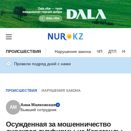
ПРОИСШЕСТВИЯ
Нарушения закона
ЧП
ДТП
Нес
Провели подряд дней с нами
ПРОИСШЕСТВИЯ
НАРУШЕНИЯ ЗАКОНА
Анна Маяковская
АМ
Бывший сотрудник
Осужденная за мошенничество