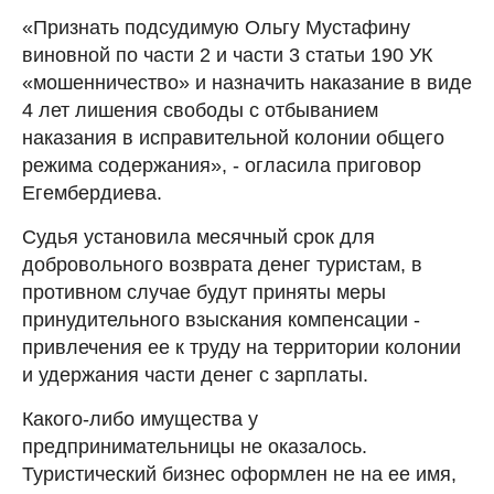
«Признать подсудимую Ольгу Мустафину
виновной по части 2 и части 3 статьи 190 УК
«мошенничество» и назначить наказание в виде
4 лет лишения свободы с отбыванием
наказания в исправительной колонии общего
режима содержания», - огласила приговор
Егембердиева.
Судья установила месячный срок для
добровольного возврата денег туристам, в
противном случае будут приняты меры
принудительного взыскания компенсации -
привлечения ее к труду на территории колонии
и удержания части денег с зарплаты.
Какого-либо имущества у
предпринимательницы не оказалось.
Туристический бизнес оформлен не на ее имя,