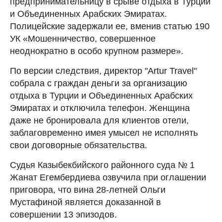
предпринимательницу в срыве отдыха в Турции
и Объединенных Арабских Эмиратах.
Полицейские задержали ее, вменив статью 190
УК «Мошенничество, совершенное
неоднократно в особо крупном размере».
По версии следствия, директор "Artur Travel"
собрала с граждан деньги за организацию
отдыха в Турции и Объединенных Арабских
Эмиратах и отключила телефон. Женщина
даже не бронировала для клиентов отели,
заблаговременно имея умысел не исполнять
свои договорные обязательства.
Судья Казыбекбийского районного суда № 1
Жанат Егембердиева озвучила при оглашении
приговора, что вина 28-летней Ольги
Мустафиной является доказанной в
совершении 13 эпизодов.