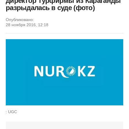
директор турфирмы из Караганды
разрыдалась в суде (фото)
Опубликовано:
28 ноября 2016, 12:18
: UGC