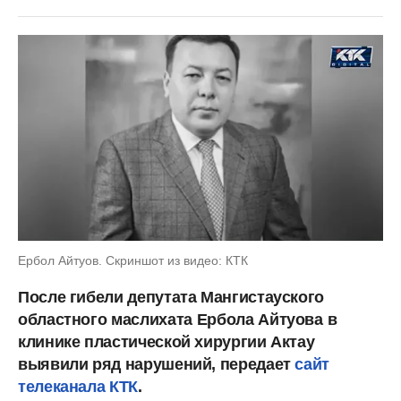
Ербол Айтуов. Скриншот из видео: КТК
После гибели депутата Мангистауского
областного маслихата
Ербола Айтуова
в
клинике пластической хирургии Актау
выявили ряд нарушений, передает
сайт
телеканала КТК
.