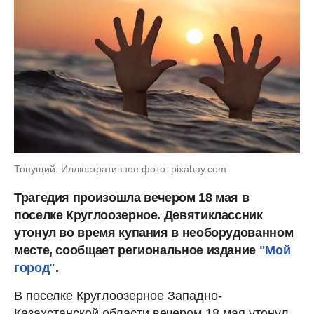
Тонущий. Иллюстративное фото: pixabay.com
Трагедия произошла вечером 18 мая в
поселке Круглоозерное. Девятиклассник
утонул во время купания в необорудованном
месте, сообщает региональное издание
"Мой
город"
.
В поселке Круглоозерное Западно-
Казахстанской области вечером 18 мая утонул