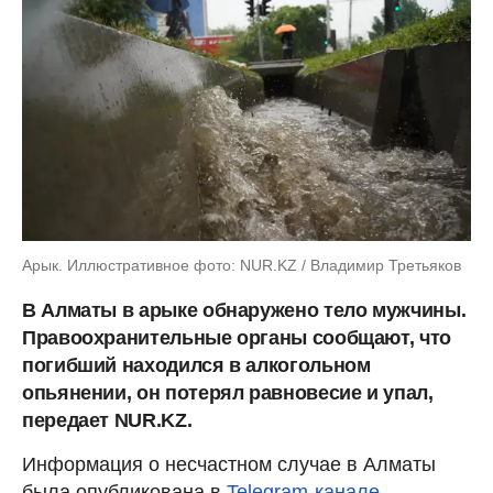
Арык. Иллюстративное фото: NUR.KZ / Владимир Третьяков
В Алматы в арыке обнаружено тело мужчины.
Правоохранительные органы сообщают, что
погибший находился в алкогольном
опьянении, он потерял равновесие и упал,
передает NUR.KZ.
Информация о несчастном случае в Алматы
была опубликована в
Telegram-канале