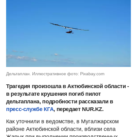
Дельтаплан. Иллюстративное фото: Pixabay.com
Трагедия произошла в Актюбинской области -
в результате крушения погиб пилот
дельтаплана, подробности рассказали в
пресс-службе КГА
, передает NUR.KZ.
Как уточнили в ведомстве, в Мугалжарском
районе Актюбинской области, вблизи села
Жарык при выполнении производственных