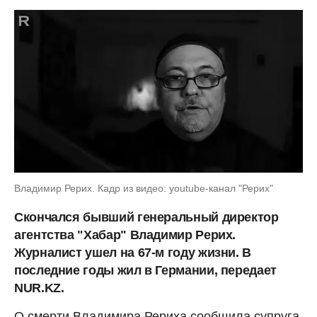
Владимир Рерих. Кадр из видео: youtube-канал "Рерих"
Скончался бывший генеральный директор
агентства "Хабар" Владимир Рерих.
Журналист ушел на 67-м году жизни. В
последние годы жил в Германии, передает
NUR.KZ.
О смерти Владимира Рериха сообщила супруга