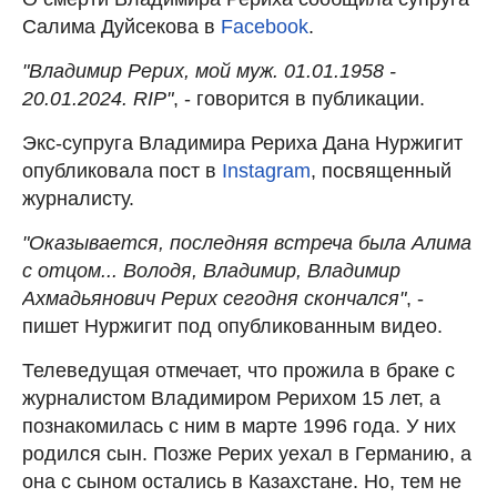
Салима Дуйсекова в
Facebook
.
"Владимир Рерих, мой муж. 01.01.1958 -
20.01.2024. RIP"
, - говорится в публикации.
Экс-супруга Владимира Рериха Дана Нуржигит
опубликовала пост в
Instagram
, посвященный
журналисту.
"Оказывается, последняя встреча была Алима
с отцом... Володя, Владимир, Владимир
Ахмадьянович Рерих сегодня скончался"
, -
пишет Нуржигит под опубликованным видео.
Телеведущая отмечает, что прожила в браке с
журналистом Владимиром Рерихом 15 лет, а
познакомилась с ним в марте 1996 года. У них
родился сын. Позже Рерих уехал в Германию, а
она с сыном остались в Казахстане. Но, тем не