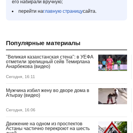
его набирали вручную;
перейти на
главную страницу
сайта.
Популярные материалы
"Великая казахстанская стена": в УЕФА
отметили зрелищный сейв Темирлана
Анарбекова (видео)
Сегодня, 16:11
Мужчина избил жену во дворе дома в
Атырау (видео)
Сегодня, 16:06
Движение на одном из проспектов
Астаны частично перекроют на шесть