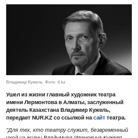
Владимир Кужель. Фото: tl.kz
Ушел из жизни главный художник театра
имени Лермонтова в Алматы, заслуженный
деятель Казахстана Владимир Кужель,
передает NUR.KZ со ссылкой на
сайт
театра.
"Для тех, кто театру служит, безвременный
уход из жизни Владимира Ивановича Кужеля –