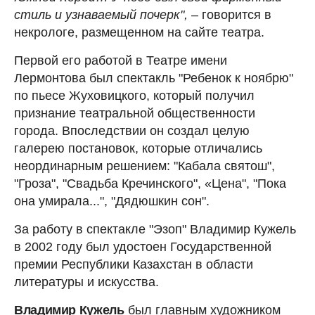
стиль и узнаваемый почерк",
– говорится в
некрологе, размещенном на сайте театра.
Первой его работой в Театре имени
Лермонтова был спектакль "Ребенок к ноябрю"
по пьесе Жуховицкого, который получил
признание театральной общественности
города. Впоследствии он создал целую
галерею постановок, которые отличались
неординарным решением: "Кабала святош",
"Гроза", "Свадьба Кречинского", «Цена", "Пока
она умирала...", "Дядюшкин сон".
За работу в спектакле "Эзоп" Владимир Кужель
в 2002 году был удостоен Государственной
премии Республики Казахстан в области
литературы и искусства.
Владимир Кужель
был главным художником