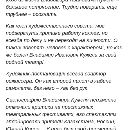
большое потрясение. Трудно поверить, еще
труднее – осознать.
Как член художественного совета, мог
подвергнуть критике работу коллег, но
всегда по делу и не переходя на личности. О
таких говорят "человек с характером", но как
же болел Владимир Иванович Кужель за свой
родной театр!
Художник-постановщик всегда соавтор
режиссера. Он как второй пилот в кабине
самолета, без него – как без рук.
Сценографию Владимира Кужеля неизменно
отмечали критики на престижных
театральных фестивалях, его спектаклям
аплодировали зрители Казахстана, России,
Южной Кореи… У него был свой фирменный