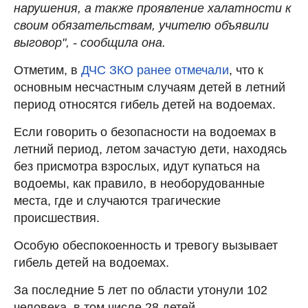
нарушения, а также проявление халатности к
своим обязательствам, учителю объявили
выговор", - сообщила она.
Отметим, в
ДЧС ЗКО ранее отмечали
, что к
основным несчастным случаям детей в летний
период относятся гибель детей на водоемах.
Если говорить о безопасности на водоемах в
летний период, летом зачастую дети, находясь
без присмотра взрослых, идут купаться на
водоемы, как правило, в необорудованные
места, где и случаются трагические
происшествия.
Особую обеспокоенность и тревогу вызывает
гибель детей на водоемах.
За последние 5 лет по области утонули 102
человека, в том числе 28 детей.