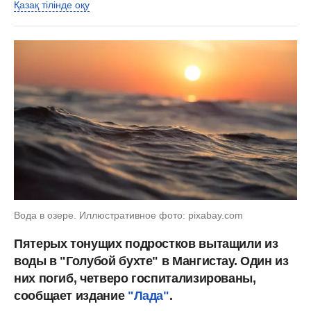
Қазақ тілінде оқу
Вода в озере. Иллюстративное фото: pixabay.com
Пятерых тонущих подростков вытащили из
воды в "Голубой бухте" в Мангистау. Один из
них погиб, четверо госпитализированы,
сообщает издание
"Лада"
.