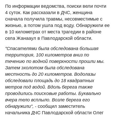
По информации ведомства, поиски вели почти
4 суток. Как рассказали в ДЧС, женщина
сначала получила травмы, несовместимые с
жизнью, а потом ушла под воду. Обнаружили ее
в 10 километрах от места трагедии в районе
села Жанааул в Павлодарской области.
"Спасателями была обследована большая
территория, 100 километров вниз по
течению по водной поверхности прошли мы.
Затем эхолотом была обследована
местность до 20 километров. Водолазы
обследовали площадь до 18 квадратных
метров под водой. Вдоль берега также
проводились поисковые работы. Буквально
вчера тело всплыло. Возле берега его
обнаружили",
- сообщил заместитель
начальника ДЧС Павлодарской области Олег