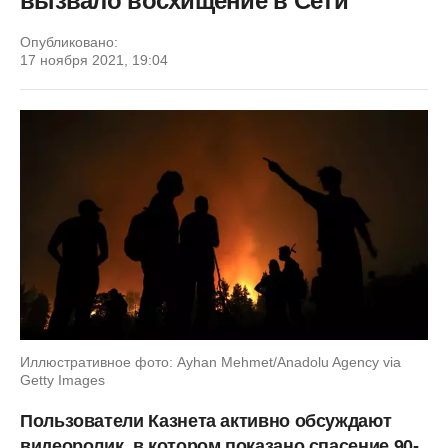
вызвало восхищение в Сети
Опубликовано:
17 ноября 2021, 19:04
Иллюстративное фото: Ayhan Mehmet/Anadolu Agency via
Getty Images
Пользователи Казнета активно обсуждают
видеоролик, в котором показано спасение 90-