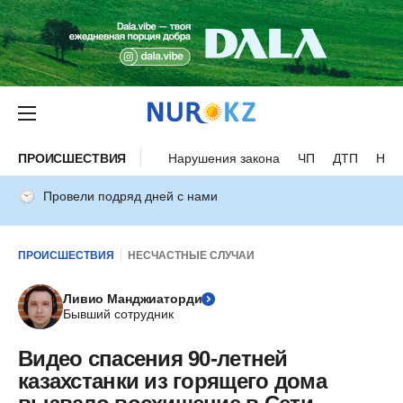
ПРОИСШЕСТВИЯ
Нарушения закона
ЧП
ДТП
Нес
Провели подряд дней с нами
ПРОИСШЕСТВИЯ
НЕСЧАСТНЫЕ СЛУЧАИ
Ливио Манджиаторди
Бывший сотрудник
Видео спасения 90-летней
казахстанки из горящего дома