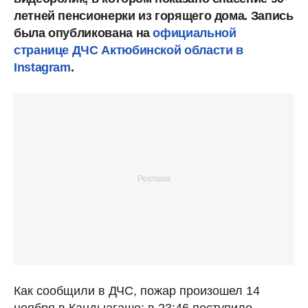
летней пенсионерки из горящего дома. Запись
была опубликована на
официальной
странице ДЧС Актюбинской области в
Instagram
.
Как сообщили в ДЧС, пожар произошел 14
ноября в Кандыагаше: в 23:46 поступило