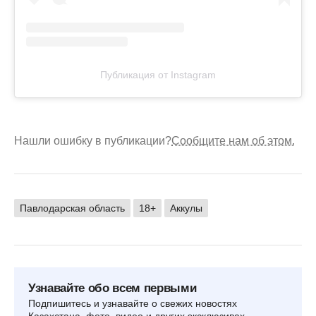
Публикация от Instagram
Нашли ошибку в публикации?
Сообщите нам об этом.
Павлодарская область
18+
Аккулы
Узнавайте обо всем первыми
Подпишитесь и узнавайте о свежих новостях
Казахстана, фото, видео и других эксклюзивах