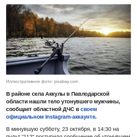
Иллюстративное фото: pixabay.com
В районе села Аккулы в Павлодарской
области нашли тело утонувшего мужчины,
сообщает областной ДЧС в
своем
официальном Instagram-аккаунте
.
В минувшую субботу, 23 октября, в 14:30 на
пульт "112" поступило сообщение об утонувшем