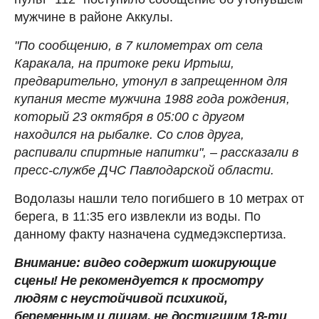
мужчине в районе Аккулы.
"По сообщению, в 7 километрах от села
Каракала, на притоке реки Иртыш,
предварительно, утонул в запрещенном для
купания месте мужчина 1988 года рождения,
который 23 октября в 05:00 с другом
находился на рыбалке. Со слов друга,
распивали спиртные напитки", – рассказали в
пресс-службе ДЧС Павлодарской области.
Водолазы нашли тело погибшего в 10 метрах от
берега, в 11:35 его извлекли из воды. По
данному факту назначена судмедэкспертиза.
Внимание: видео содержит шокирующие
сцены! Не рекомендуется к просмотру
людям с неустойчивой психикой,
беременным и лицам, не достигшим 18-ти